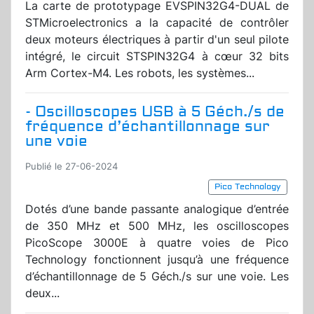
La carte de prototypage EVSPIN32G4-DUAL de
STMicroelectronics a la capacité de contrôler
deux moteurs électriques à partir d'un seul pilote
intégré, le circuit STSPIN32G4 à cœur 32 bits
Arm Cortex-M4. Les robots, les systèmes...
- Oscilloscopes USB à 5 Géch./s de
fréquence d’échantillonnage sur
une voie
Publié le 27-06-2024
Pico Technology
Dotés d’une bande passante analogique d’entrée
de 350 MHz et 500 MHz, les oscilloscopes
PicoScope 3000E à quatre voies de Pico
Technology fonctionnent jusqu’à une fréquence
d’échantillonnage de 5 Géch./s sur une voie. Les
deux...