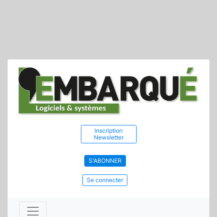
Inscription
Newsletter
S'ABONNER
Se connecter