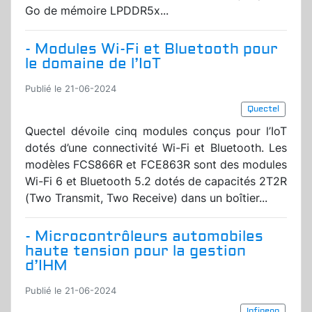
Go de mémoire LPDDR5x...
- Modules Wi-Fi et Bluetooth pour
le domaine de l’IoT
Publié le 21-06-2024
Quectel
Quectel dévoile cinq modules conçus pour l’IoT
dotés d’une connectivité Wi-Fi et Bluetooth. Les
modèles FCS866R et FCE863R sont des modules
Wi-Fi 6 et Bluetooth 5.2 dotés de capacités 2T2R
(Two Transmit, Two Receive) dans un boîtier...
- Microcontrôleurs automobiles
haute tension pour la gestion
d’IHM
Publié le 21-06-2024
Infineon