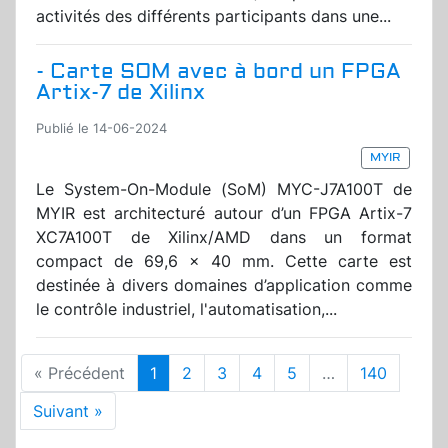
activités des différents participants dans une...
- Carte SOM avec à bord un FPGA
Artix-7 de Xilinx
Publié le 14-06-2024
MYIR
Le System-On-Module (SoM) MYC-J7A100T de
MYIR est architecturé autour d’un FPGA Artix-7
XC7A100T de Xilinx/AMD dans un format
compact de 69,6 x 40 mm. Cette carte est
destinée à divers domaines d’application comme
le contrôle industriel, l'automatisation,...
« Précédent
1
2
3
4
5
…
140
Suivant »