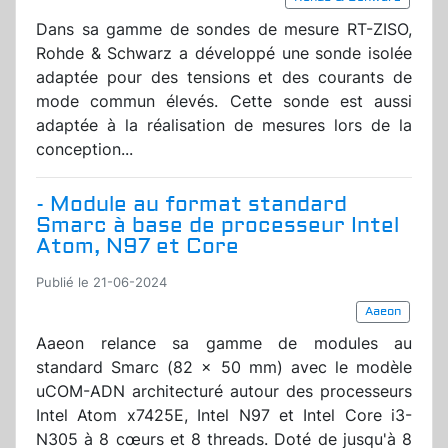
Dans sa gamme de sondes de mesure RT-ZISO,
Rohde & Schwarz a développé une sonde isolée
adaptée pour des tensions et des courants de
mode commun élevés. Cette sonde est aussi
adaptée à la réalisation de mesures lors de la
conception...
- Module au format standard
Smarc à base de processeur Intel
Atom, N97 et Core
Publié le 21-06-2024
Aaeon
Aaeon relance sa gamme de modules au
standard Smarc (82 x 50 mm) avec le modèle
uCOM-ADN architecturé autour des processeurs
Intel Atom x7425E, Intel N97 et Intel Core i3-
N305 à 8 cœurs et 8 threads. Doté de jusqu'à 8