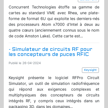
Concurrent Technologies étoffe sa gamme de
cartes au standard VME avec Rhea, une plate-
forme de format 6U qui exploite les derniers-nés
des processeurs Atom x7000 d'Intel à deux au
quatre cœurs (anciennement connus sous le nom
de code Amston Lake). Cette carte est...
- Simulateur de circuits RF pour
les concepteurs de puces RFIC
Publié le 26-04-2024
Keysight
Keysight présente le logiciel RFPro Circuit
Simulator, un outil de simulation radiofréquence
qui répond aux exigences complexes et
multiphysiques des concepteurs de circuits
intégrés RF, y compris ceux intégrés dans un
packaging 3D, dans les domaines...