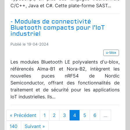
C/C++, Java et C#. Cette plate-forme SAST...
- Modules de connectivité
Bluetooth compacts pour l’IoT
industriel
Publié le 19-04-2024
u-blox
Les modules Bluetooth LE polyvalents d'u-blox,
référencés Alma-B1 et Nora-B2, intègrent les
nouvelles puces nRF54 de Nordic
Semiconductor, offrant des fonctionnalités de
traitement et de sécurité pour les applications
IoT industrielles. Ils...
« Précédent
1
2
3
4
5
6
…
140
Suivant »