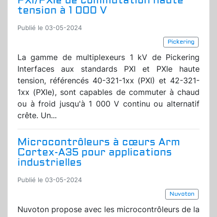
PXI/PXIe de commutation haute
tension à 1 000 V
Publié le 03-05-2024
Pickering
La gamme de multiplexeurs 1 kV de Pickering
Interfaces aux standards PXI et PXIe haute
tension, référencés 40-321-1xx (PXI) et 42-321-
1xx (PXIe), sont capables de commuter à chaud
ou à froid jusqu'à 1 000 V continu ou alternatif
crête. Un...
Microcontrôleurs à cœurs Arm
Cortex-A35 pour applications
industrielles
Publié le 03-05-2024
Nuvoton
Nuvoton propose avec les microcontrôleurs de la