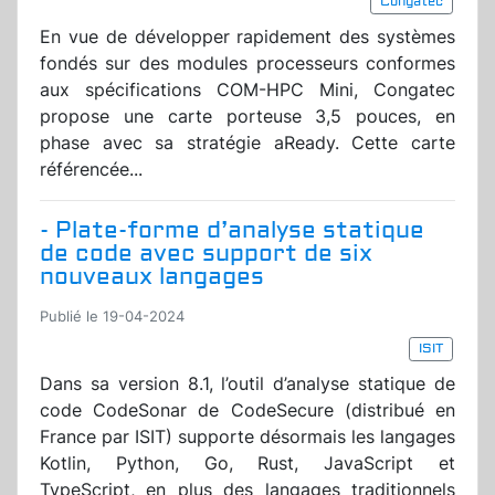
Congatec
En vue de développer rapidement des systèmes
fondés sur des modules processeurs conformes
aux spécifications COM-HPC Mini, Congatec
propose une carte porteuse 3,5 pouces, en
phase avec sa stratégie aReady. Cette carte
référencée...
- Plate-forme d’analyse statique
de code avec support de six
nouveaux langages
Publié le 19-04-2024
ISIT
Dans sa version 8.1, l’outil d’analyse statique de
code CodeSonar de CodeSecure (distribué en
France par ISIT) supporte désormais les langages
Kotlin, Python, Go, Rust, JavaScript et
TypeScript, en plus des langages traditionnels