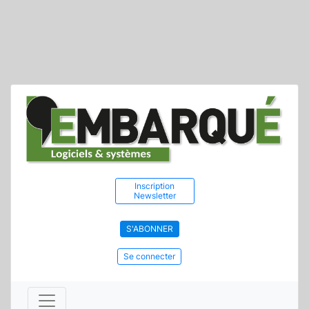
Inscription
Newsletter
S'ABONNER
Se connecter