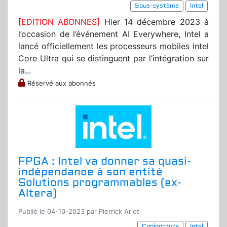
Sous-système
Intel
[EDITION ABONNES]
Hier 14 décembre 2023 à
l’occasion de l’événement AI Everywhere, Intel a
lancé officiellement les processeurs mobiles Intel
Core Ultra qui se distinguent par l’intégration sur
la...
Réservé aux abonnés
FPGA : Intel va donner sa quasi-
indépendance à son entité
Solutions programmables (ex-
Altera)
Publié le 04-10-2023 par Pierrick Arlot
Conjoncture
Intel