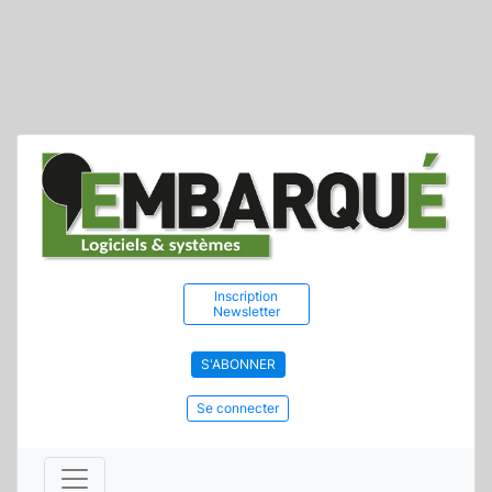
Inscription
Newsletter
S'ABONNER
Se connecter