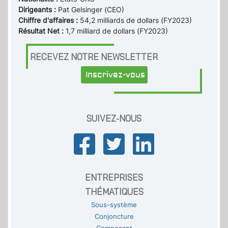
Dirigeants :
Pat Gelsinger (CEO)
Chiffre d'affaires :
54,2 milliards de dollars (FY2023)
Résultat Net :
1,7 milliard de dollars (FY2023)
RECEVEZ NOTRE NEWSLETTER
Inscrivez-vous
SUIVEZ-NOUS
ENTREPRISES
THÉMATIQUES
Sous-système
Conjoncture