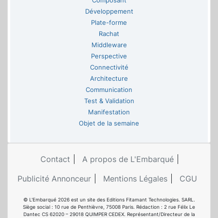
Composant
Développement
Plate-forme
Rachat
Middleware
Perspective
Connectivité
Architecture
Communication
Test & Validation
Manifestation
Objet de la semaine
Contact
A propos de L'Embarqué
Publicité Annonceur
Mentions Légales
CGU
© L'Embarqué 2026 est un site des Editions Fitamant Technologies. SARL.
Siège social : 10 rue de Penthièvre, 75008 Paris. Rédaction : 2 rue Félix Le
Dantec CS 62020 – 29018 QUIMPER CEDEX. Représentant/Directeur de la