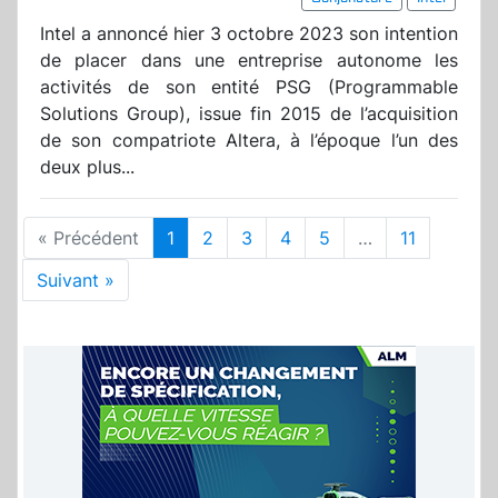
Intel a annoncé hier 3 octobre 2023 son intention
de placer dans une entreprise autonome les
activités de son entité PSG (Programmable
Solutions Group), issue fin 2015 de l’acquisition
de son compatriote Altera, à l’époque l’un des
deux plus...
« Précédent
1
2
3
4
5
…
11
Suivant »