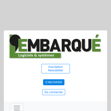
Inscription
Newsletter
S'ABONNER
Se connecter