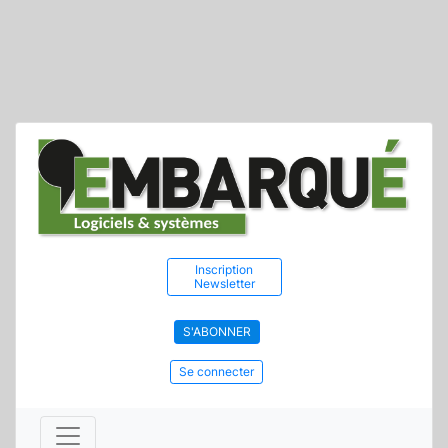
Inscription
Newsletter
S'ABONNER
Se connecter