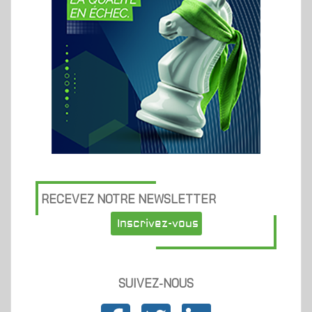
RECEVEZ NOTRE NEWSLETTER
Inscrivez-vous
SUIVEZ-NOUS