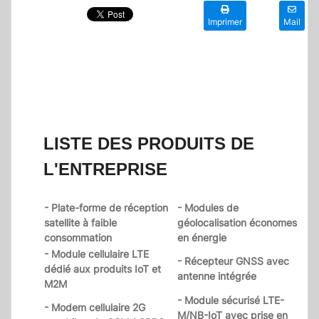
Imprimer
Mail
LISTE DES PRODUITS DE
L'ENTREPRISE
- Plate-forme de réception
- Modules de
satellite à faible
géolocalisation économes
consommation
en énergie
- Module cellulaire LTE
- Récepteur GNSS avec
dédié aux produits IoT et
antenne intégrée
M2M
- Module sécurisé LTE-
- Modem cellulaire 2G
M/NB-IoT avec prise en