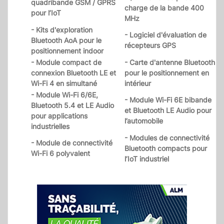
quadribande GSM / GPRS
charge de la bande 400
pour l’IoT
MHz
- Kits d'exploration
- Logiciel d'évaluation de
Bluetooth AoA pour le
récepteurs GPS
positionnement indoor
- Module compact de
- Carte d'antenne Bluetooth
connexion Bluetooth LE et
pour le positionnement en
Wi-Fi 4 en simultané
intérieur
- Module Wi-Fi 6/6E,
- Module Wi-Fi 6E bibande
Bluetooth 5.4 et LE Audio
et Bluetooth LE Audio pour
pour applications
l’automobile
industrielles
- Modules de connectivité
- Module de connectivité
Bluetooth compacts pour
Wi-Fi 6 polyvalent
l’IoT industriel