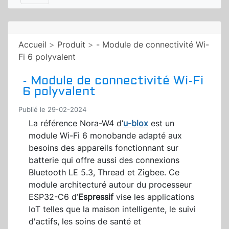
Accueil
>
Produit
>
- Module de connectivité Wi-
Fi 6 polyvalent
- Module de connectivité Wi-Fi
6 polyvalent
Publié le 29-02-2024
La référence Nora-W4 d’
u-blox
est un
module Wi-Fi 6 monobande adapté aux
besoins des appareils fonctionnant sur
batterie qui offre aussi des connexions
Bluetooth LE 5.3, Thread et Zigbee. Ce
module architecturé autour du processeur
ESP32-C6 d’
Espressif
vise les applications
IoT telles que la maison intelligente, le suivi
d'actifs, les soins de santé et