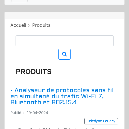
Accueil
>
Produits
PRODUITS
- Analyseur de protocoles sans fil
en simultané du trafic Wi-Fi 7,
Bluetooth et 802.15.4
Publié le 19-04-2024
Teledyne LeCroy