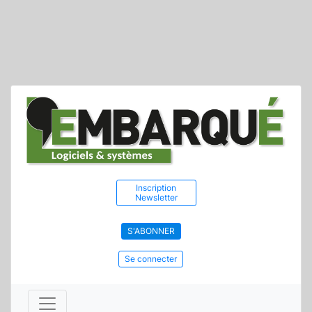
Inscription
Newsletter
S'ABONNER
Se connecter