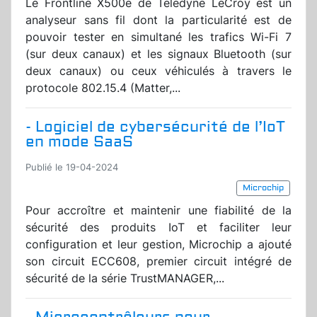
Le Frontline X500e de Teledyne LeCroy est un
analyseur sans fil dont la particularité est de
pouvoir tester en simultané les trafics Wi-Fi 7
(sur deux canaux) et les signaux Bluetooth (sur
deux canaux) ou ceux véhiculés à travers le
protocole 802.15.4 (Matter,...
- Logiciel de cybersécurité de l’IoT
en mode SaaS
Publié le 19-04-2024
Microchip
Pour accroître et maintenir une fiabilité de la
sécurité des produits IoT et faciliter leur
configuration et leur gestion, Microchip a ajouté
son circuit ECC608, premier circuit intégré de
sécurité de la série TrustMANAGER,...