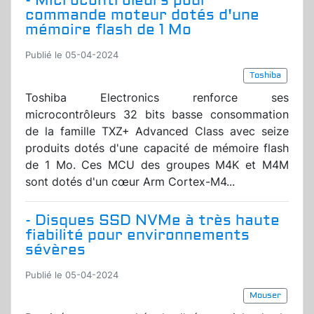
- Microcontrôleurs pour
commande moteur dotés d'une
mémoire flash de 1 Mo
Publié le 05-04-2024
Toshiba
Toshiba Electronics renforce ses
microcontrôleurs 32 bits basse consommation
de la famille TXZ+ Advanced Class avec seize
produits dotés d'une capacité de mémoire flash
de 1 Mo. Ces MCU des groupes M4K et M4M
sont dotés d'un cœur Arm Cortex-M4...
- Disques SSD NVMe à très haute
fiabilité pour environnements
sévères
Publié le 05-04-2024
Mouser