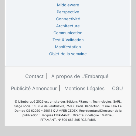
Middleware
Perspective
Connectivité
Architecture
Communication
Test & Validation
Manifestation
Objet de la semaine
Contact
A propos de L'Embarqué
Publicité Annonceur
Mentions Légales
CGU
© L'Embarqué 2026 est un site des Editions Fitamant Technologies. SARL.
Siège social : 10 rue de Penthièvre, 75008 Paris. Rédaction : 2 rue Félix Le
Dantec CS 62020 – 29018 QUIMPER CEDEX. Représentant/Directeur de la
publication : Jacques FITAMANT - Directeur délégué : Mathieu
FITAMANT. N°509 667 895 RCS PARIS