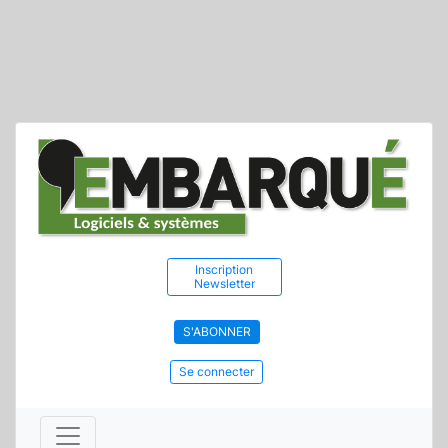
Inscription
Newsletter
S'ABONNER
Se connecter