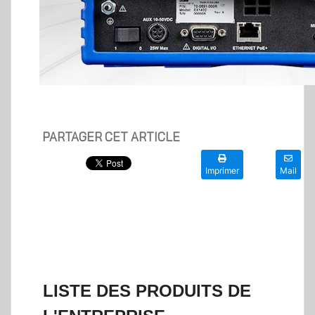
PARTAGER CET ARTICLE
Imprimer
Mail
LISTE DES PRODUITS DE