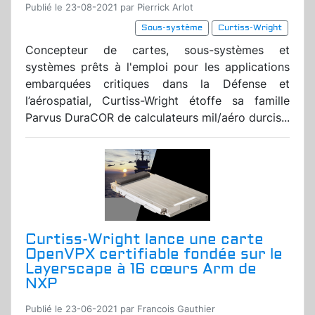
Publié le 23-08-2021 par Pierrick Arlot
Sous-système
Curtiss-Wright
Concepteur de cartes, sous-systèmes et
systèmes prêts à l'emploi pour les applications
embarquées critiques dans la Défense et
l’aérospatial, Curtiss-Wright étoffe sa famille
Parvus DuraCOR de calculateurs mil/aéro durcis...
Curtiss-Wright lance une carte
OpenVPX certifiable fondée sur le
Layerscape à 16 cœurs Arm de
NXP
Publié le 23-06-2021 par Francois Gauthier