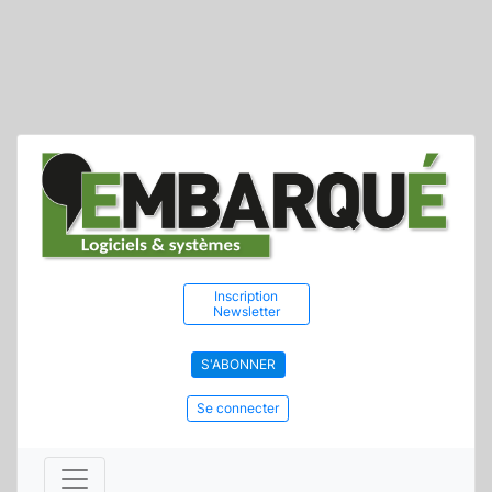
Inscription
Newsletter
S'ABONNER
Se connecter