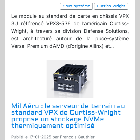
Sous-système
Curtiss-Wright
Le module au standard de carte en châssis VPX
3U référencé VPX3-536 de l’américain Curtiss-
Wright, à travers sa division Defense Solutions,
est architecturé autour de la puce-système
Versal Premium d’AMD (d’origine Xilinx) et...
Mil Aéro : le serveur de terrain au
standard VPX de Curtiss-Wright
propose un stockage NVMe
thermiquement optimisé
Publié le 17-01-2025 par Francois Gauthier