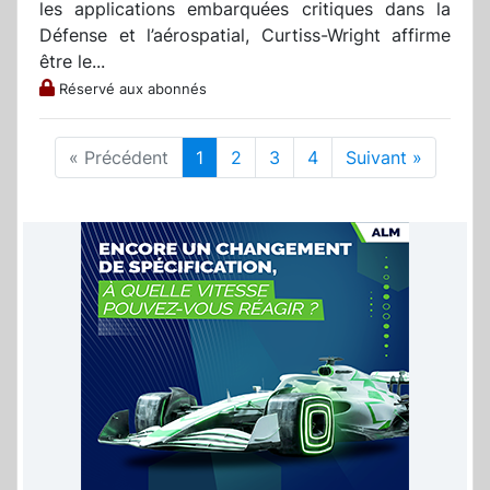
les applications embarquées critiques dans la
Défense et l’aérospatial, Curtiss-Wright affirme
être le...
Réservé aux abonnés
« Précédent
1
2
3
4
Suivant »