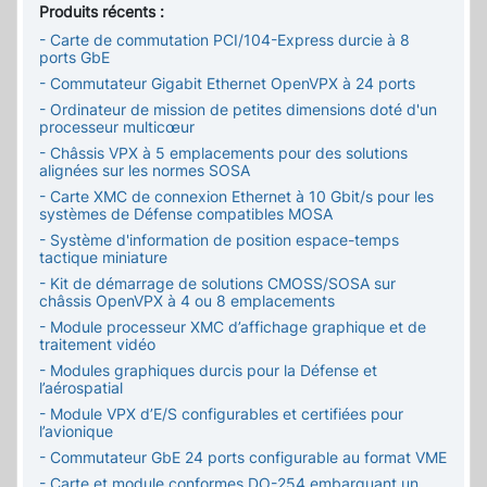
Produits récents :
- Carte de commutation PCI/104-Express durcie à 8
ports GbE
- Commutateur Gigabit Ethernet OpenVPX à 24 ports
- Ordinateur de mission de petites dimensions doté d'un
processeur multicœur
- Châssis VPX à 5 emplacements pour des solutions
alignées sur les normes SOSA
- Carte XMC de connexion Ethernet à 10 Gbit/s pour les
systèmes de Défense compatibles MOSA
- Système d'information de position espace-temps
tactique miniature
- Kit de démarrage de solutions CMOSS/SOSA sur
châssis OpenVPX à 4 ou 8 emplacements
- Module processeur XMC d’affichage graphique et de
traitement vidéo
- Modules graphiques durcis pour la Défense et
l’aérospatial
- Module VPX d’E/S configurables et certifiées pour
l’avionique
- Commutateur GbE 24 ports configurable au format VME
- Carte et module conformes DO-254 embarquant un