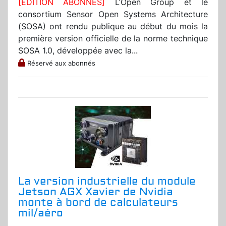
[EDITION ABONNES]
L’Open Group et le
consortium Sensor Open Systems Architecture
(SOSA) ont rendu publique au début du mois la
première version officielle de la norme technique
SOSA 1.0, développée avec la...
Réservé aux abonnés
La version industrielle du module
Jetson AGX Xavier de Nvidia
monte à bord de calculateurs
mil/aéro