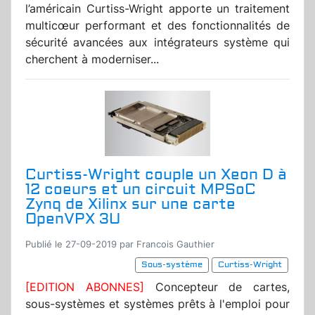
l’américain Curtiss-Wright apporte un traitement
multicœur performant et des fonctionnalités de
sécurité avancées aux intégrateurs système qui
cherchent à moderniser...
Curtiss-Wright couple un Xeon D à
12 coeurs et un circuit MPSoC
Zynq de Xilinx sur une carte
OpenVPX 3U
Publié le 27-09-2019 par Francois Gauthier
Sous-système
Curtiss-Wright
[EDITION ABONNES]
Concepteur de cartes,
sous-systèmes et systèmes prêts à l'emploi pour