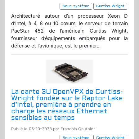
Sous-système
Curtiss-Wright
Architecturé autour d’un processeur Xeon D
d’Intel, à 4, 8 ou 10 cœurs, le serveur de terrain
PacStar 452 de l’américain Curtiss Wright,
fournisseur d’équipements embarqués pour la
défense et l’avionique, est le premier...
La carte 3U OpenVPX de Curtiss-
Wright fondée sur le Raptor Lake
d’Intel, première à prendre en
charge les réseaux Ethernet
sensibles au temps
Publié le 06-10-2023 par Francois Gauthier
Sous-système
Curtiss-Wright