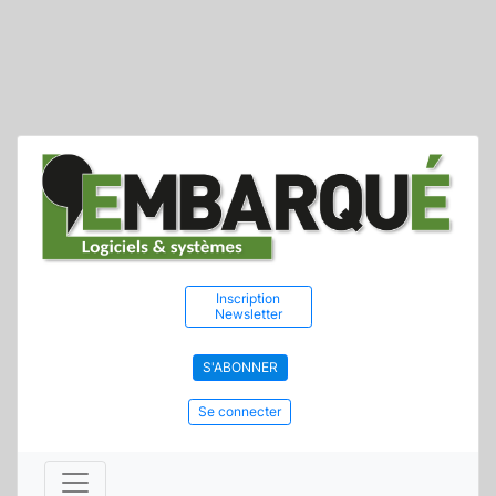
Inscription
Newsletter
S'ABONNER
Se connecter