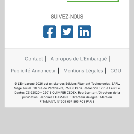
SUIVEZ-NOUS
Contact
A propos de L'Embarqué
Publicité Annonceur
Mentions Légales
CGU
© L'Embarqué 2026 est un site des Editions Fitamant Technologies. SARL.
Siège social : 10 rue de Penthièvre, 75008 Paris. Rédaction : 2 rue Félix Le
Dantec CS 62020 – 29018 QUIMPER CEDEX. Représentant/Directeur de la
publication : Jacques FITAMANT - Directeur délégué : Mathieu
FITAMANT. N°509 667 895 RCS PARIS