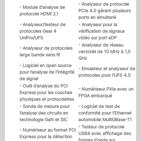
- Analyseur de protocole
- Module d’analyse de
PCIe 4.0 gérant plusieurs
protocole HDMI 2.1
ports en simultané
- Analyseur/testeur de
- Analyseur pour la
protocoles Gear 4
vérification de signaux
UniPro/UFS
vidéo sur port eDP
- Analyseur de réseau
- Analyseur de protocoles
vectoriel de 10 MHz à 1,5
large bande sans fil
GHz
- Logiciel en open source
- Emulateur et analyseur de
pour l’analyse de l’intégrité
protocoles pour l'UFS 4.0
de signal
- Outil d’analyse du PCI
- Numériseur PXIe avec un
Express pour les couches
FPGA embarqué
physiques et protocolaires
- Sonde de mesure pour
- Logiciel de test de
l’analyse des circuits en
conformité pour l’Ethernet
technologie GaN et SiC
automobile MultiGBase-T1
- Testeur de protocole
- Numériseur au format PCI
USB4 avec affichage des
Express pour la détection
formes d’onde sur