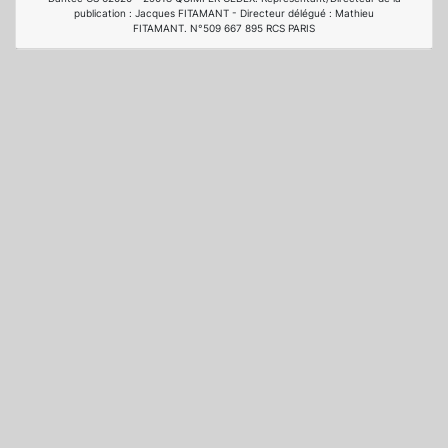
publication : Jacques FITAMANT - Directeur délégué : Mathieu
FITAMANT. N°509 667 895 RCS PARIS