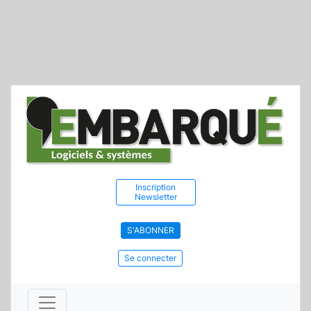
Inscription
Newsletter
S'ABONNER
Se connecter