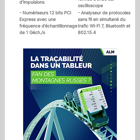
d’impulsions
oscilloscope
- Numériseurs 12 bits PCI
- Analyseur de protocoles
Express avec une
sans fil en simultané du
fréquence d’échantillonnage
trafic Wi-Fi 7, Bluetooth et
de 1 Géch./s
802.15.4