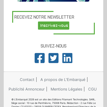
RECEVEZ NOTRE NEWSLETTER
Inscrivez-vous
SUIVEZ-NOUS
Contact
A propos de L'Embarqué
Publicité Annonceur
Mentions Légales
CGU
© L'Embarqué 2026 est un site des Editions Fitamant Technologies. SARL.
Siège social : 10 rue de Penthièvre, 75008 Paris. Rédaction : 2 rue Félix Le
Dantec CS 62020 – 29018 QUIMPER CEDEX. Représentant/Directeur de la