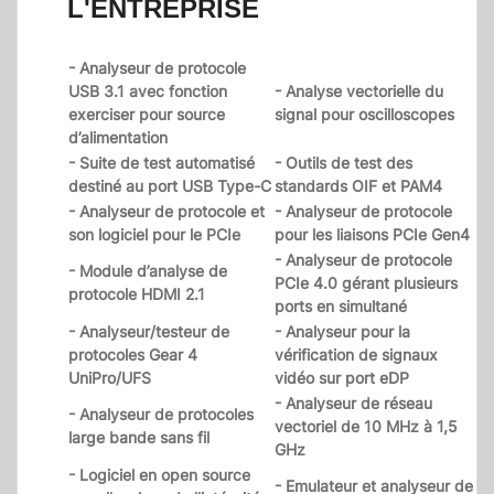
L'ENTREPRISE
- Analyseur de protocole
USB 3.1 avec fonction
- Analyse vectorielle du
exerciser pour source
signal pour oscilloscopes
d’alimentation
- Suite de test automatisé
- Outils de test des
destiné au port USB Type-C
standards OIF et PAM4
- Analyseur de protocole et
- Analyseur de protocole
son logiciel pour le PCIe
pour les liaisons PCIe Gen4
- Analyseur de protocole
- Module d’analyse de
PCIe 4.0 gérant plusieurs
protocole HDMI 2.1
ports en simultané
- Analyseur/testeur de
- Analyseur pour la
protocoles Gear 4
vérification de signaux
UniPro/UFS
vidéo sur port eDP
- Analyseur de réseau
- Analyseur de protocoles
vectoriel de 10 MHz à 1,5
large bande sans fil
GHz
- Logiciel en open source
- Emulateur et analyseur de