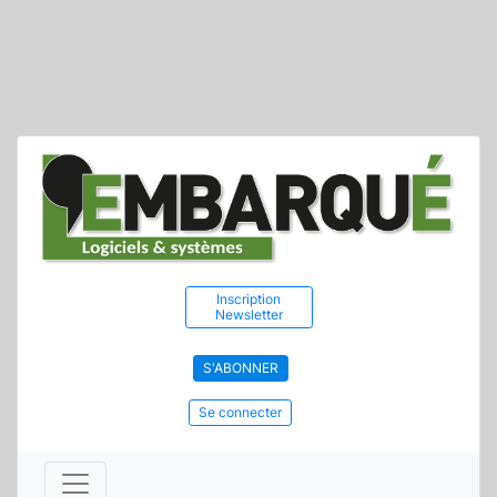
Inscription
Newsletter
S'ABONNER
Se connecter