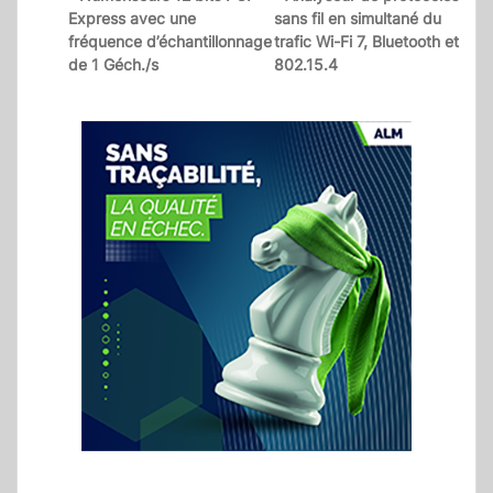
Express avec une
sans fil en simultané du
fréquence d’échantillonnage
trafic Wi-Fi 7, Bluetooth et
de 1 Géch./s
802.15.4