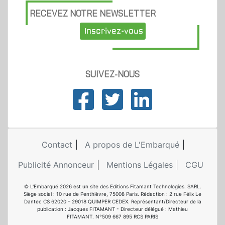
RECEVEZ NOTRE NEWSLETTER
Inscrivez-vous
SUIVEZ-NOUS
Contact
A propos de L'Embarqué
Publicité Annonceur
Mentions Légales
CGU
© L'Embarqué 2026 est un site des Editions Fitamant Technologies. SARL.
Siège social : 10 rue de Penthièvre, 75008 Paris. Rédaction : 2 rue Félix Le
Dantec CS 62020 – 29018 QUIMPER CEDEX. Représentant/Directeur de la
publication : Jacques FITAMANT - Directeur délégué : Mathieu
FITAMANT. N°509 667 895 RCS PARIS