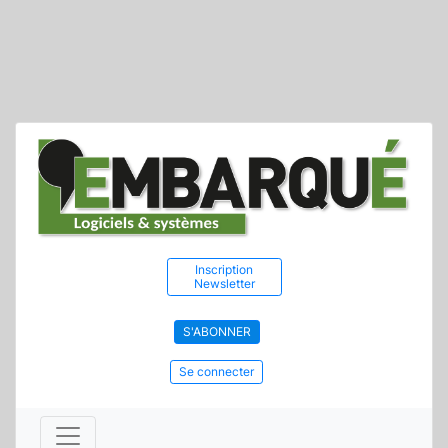
Inscription
Newsletter
S'ABONNER
Se connecter