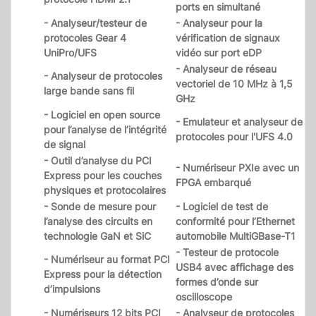
ports en simultané
- Analyseur/testeur de
- Analyseur pour la
protocoles Gear 4
vérification de signaux
UniPro/UFS
vidéo sur port eDP
- Analyseur de réseau
- Analyseur de protocoles
vectoriel de 10 MHz à 1,5
large bande sans fil
GHz
- Logiciel en open source
- Emulateur et analyseur de
pour l’analyse de l’intégrité
protocoles pour l'UFS 4.0
de signal
- Outil d’analyse du PCI
- Numériseur PXIe avec un
Express pour les couches
FPGA embarqué
physiques et protocolaires
- Sonde de mesure pour
- Logiciel de test de
l’analyse des circuits en
conformité pour l’Ethernet
technologie GaN et SiC
automobile MultiGBase-T1
- Testeur de protocole
- Numériseur au format PCI
USB4 avec affichage des
Express pour la détection
formes d’onde sur
d’impulsions
oscilloscope
- Numériseurs 12 bits PCI
- Analyseur de protocoles