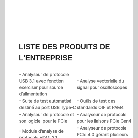
LISTE DES PRODUITS DE
L'ENTREPRISE
- Analyseur de protocole
USB 3.1 avec fonction
- Analyse vectorielle du
exerciser pour source
signal pour oscilloscopes
d’alimentation
- Suite de test automatisé
- Outils de test des
destiné au port USB Type-C
standards OIF et PAM4
- Analyseur de protocole et
- Analyseur de protocole
son logiciel pour le PCIe
pour les liaisons PCIe Gen4
- Analyseur de protocole
- Module d’analyse de
PCIe 4.0 gérant plusieurs
protocole HDMI 2.1