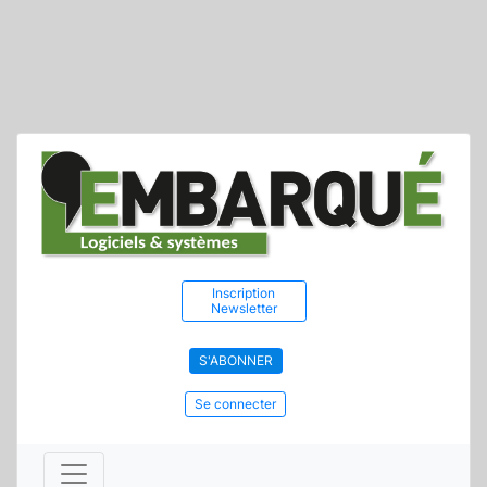
Inscription
Newsletter
S'ABONNER
Se connecter