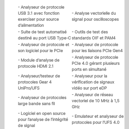
- Analyseur de protocole
USB 3.1 avec fonction
- Analyse vectorielle du
exerciser pour source
signal pour oscilloscopes
d’alimentation
- Suite de test automatisé
- Outils de test des
destiné au port USB Type-C
standards OIF et PAM4
- Analyseur de protocole et
- Analyseur de protocole
son logiciel pour le PCIe
pour les liaisons PCIe Gen4
- Analyseur de protocole
- Module d’analyse de
PCIe 4.0 gérant plusieurs
protocole HDMI 2.1
ports en simultané
- Analyseur/testeur de
- Analyseur pour la
protocoles Gear 4
vérification de signaux
UniPro/UFS
vidéo sur port eDP
- Analyseur de réseau
- Analyseur de protocoles
vectoriel de 10 MHz à 1,5
large bande sans fil
GHz
- Logiciel en open source
- Emulateur et analyseur de
pour l’analyse de l’intégrité
protocoles pour l'UFS 4.0
de signal