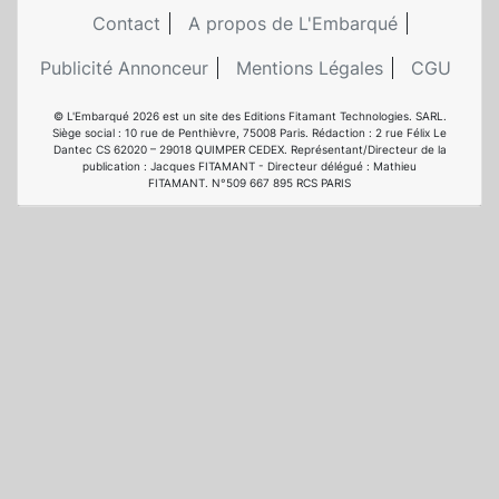
Contact
A propos de L'Embarqué
Publicité Annonceur
Mentions Légales
CGU
© L'Embarqué 2026 est un site des Editions Fitamant Technologies. SARL.
Siège social : 10 rue de Penthièvre, 75008 Paris. Rédaction : 2 rue Félix Le
Dantec CS 62020 – 29018 QUIMPER CEDEX. Représentant/Directeur de la
publication : Jacques FITAMANT - Directeur délégué : Mathieu
FITAMANT. N°509 667 895 RCS PARIS