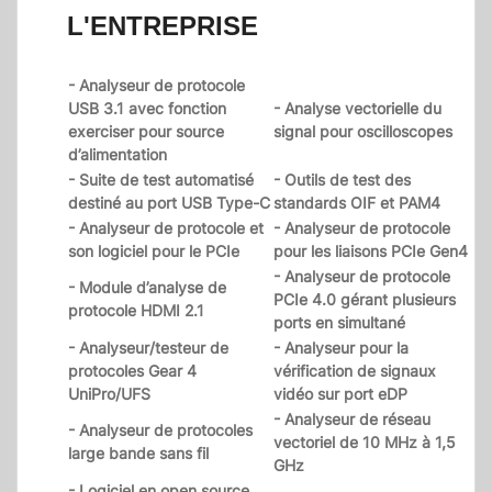
L'ENTREPRISE
- Analyseur de protocole
USB 3.1 avec fonction
- Analyse vectorielle du
exerciser pour source
signal pour oscilloscopes
d’alimentation
- Suite de test automatisé
- Outils de test des
destiné au port USB Type-C
standards OIF et PAM4
- Analyseur de protocole et
- Analyseur de protocole
son logiciel pour le PCIe
pour les liaisons PCIe Gen4
- Analyseur de protocole
- Module d’analyse de
PCIe 4.0 gérant plusieurs
protocole HDMI 2.1
ports en simultané
- Analyseur/testeur de
- Analyseur pour la
protocoles Gear 4
vérification de signaux
UniPro/UFS
vidéo sur port eDP
- Analyseur de réseau
- Analyseur de protocoles
vectoriel de 10 MHz à 1,5
large bande sans fil
GHz
- Logiciel en open source