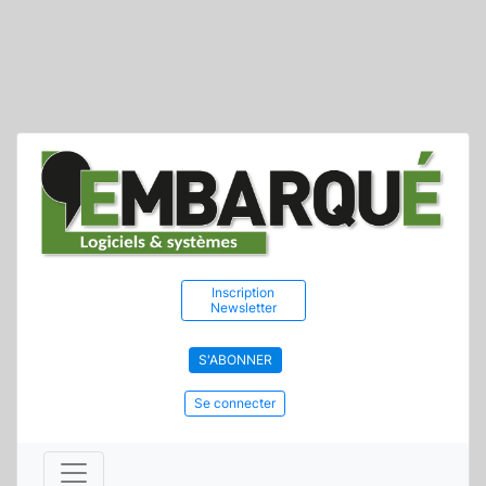
Inscription
Newsletter
S'ABONNER
Se connecter