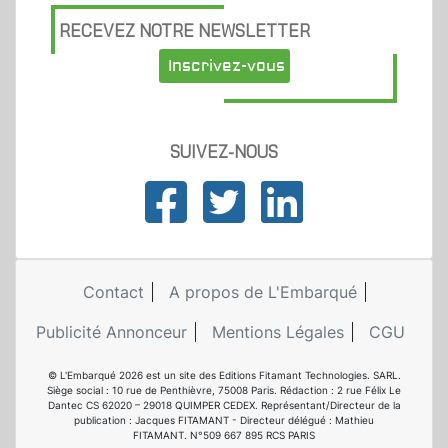
RECEVEZ NOTRE NEWSLETTER
Inscrivez-vous
SUIVEZ-NOUS
Contact
A propos de L'Embarqué
Publicité Annonceur
Mentions Légales
CGU
© L'Embarqué 2026 est un site des Editions Fitamant Technologies. SARL.
Siège social : 10 rue de Penthièvre, 75008 Paris. Rédaction : 2 rue Félix Le
Dantec CS 62020 – 29018 QUIMPER CEDEX. Représentant/Directeur de la
publication : Jacques FITAMANT - Directeur délégué : Mathieu
FITAMANT. N°509 667 895 RCS PARIS