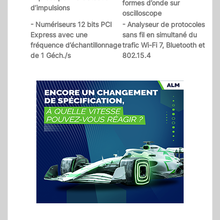
formes d’onde sur
d’impulsions
oscilloscope
- Numériseurs 12 bits PCI
- Analyseur de protocoles
Express avec une
sans fil en simultané du
fréquence d’échantillonnage
trafic Wi-Fi 7, Bluetooth et
de 1 Géch./s
802.15.4