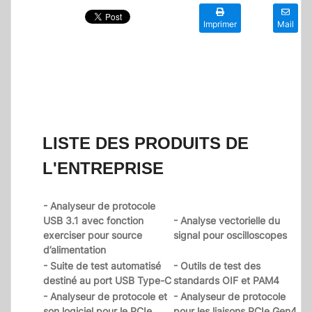
Imprimer
Mail
LISTE DES PRODUITS DE
L'ENTREPRISE
- Analyseur de protocole
USB 3.1 avec fonction
- Analyse vectorielle du
exerciser pour source
signal pour oscilloscopes
d’alimentation
- Suite de test automatisé
- Outils de test des
destiné au port USB Type-C
standards OIF et PAM4
- Analyseur de protocole et
- Analyseur de protocole
son logiciel pour le PCIe
pour les liaisons PCIe Gen4