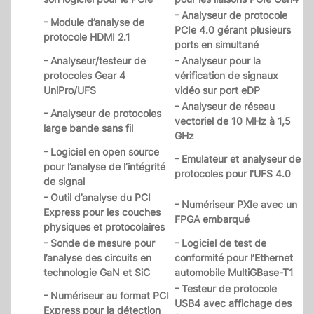
- Analyseur de protocole
- Module d’analyse de
PCIe 4.0 gérant plusieurs
protocole HDMI 2.1
ports en simultané
- Analyseur/testeur de
- Analyseur pour la
protocoles Gear 4
vérification de signaux
UniPro/UFS
vidéo sur port eDP
- Analyseur de réseau
- Analyseur de protocoles
vectoriel de 10 MHz à 1,5
large bande sans fil
GHz
- Logiciel en open source
- Emulateur et analyseur de
pour l’analyse de l’intégrité
protocoles pour l'UFS 4.0
de signal
- Outil d’analyse du PCI
- Numériseur PXIe avec un
Express pour les couches
FPGA embarqué
physiques et protocolaires
- Sonde de mesure pour
- Logiciel de test de
l’analyse des circuits en
conformité pour l’Ethernet
technologie GaN et SiC
automobile MultiGBase-T1
- Testeur de protocole
- Numériseur au format PCI
USB4 avec affichage des
Express pour la détection