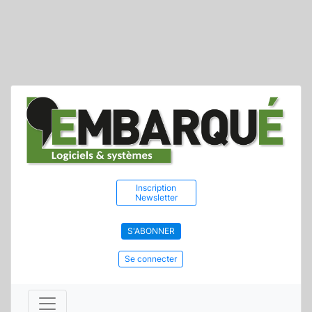
Inscription
Newsletter
S'ABONNER
Se connecter