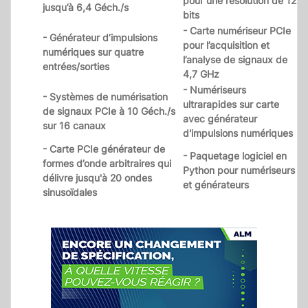
pour une résolution de 12
jusqu’à 6,4 Géch./s
bits
- Carte numériseur PCIe
- Générateur d’impulsions
pour l’acquisition et
numériques sur quatre
l’analyse de signaux de
entrées/sorties
4,7 GHz
- Numériseurs
- Systèmes de numérisation
ultrarapides sur carte
de signaux PCIe à 10 Géch./s
avec générateur
sur 16 canaux
d'impulsions numériques
- Carte PCIe générateur de
- Paquetage logiciel en
formes d’onde arbitraires qui
Python pour numériseurs
délivre jusqu'à 20 ondes
et générateurs
sinusoïdales