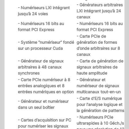
- Générateurs arbitraires
- Numériseurs LXI intégrant
LXI intégrant jusqu’à 24
jusqu’à 24 voies
canaux
- Numériseurs 16 bits au
- Numériseurs 16 bits au
format PCI Express
format PCI Express
- Carte PCIe de
- Système “numériseur” fondé
génération de formes
sur un processeur Cuda
d’onde arbitraires sur 8
canaux
- Générateur de signaux
- Carte de génération de
arbitraires à 48 canaux
signaux arbitraires de
synchrones
haute amplitude
- Carte PCIe numériseur à 8
- Générateur et
entrées analogiques et 8
numériseur de signaux
entrées numériques en option
multicanaux tout-en-un
- Carte d’E/S numérique
- Générateur et numériseur
pour l'analyse logique et
dans un seul boîtier
la génération de patterns
- Numériseurs PCIe
- Cartes d’acquisition sur PC
ultrarapides à 10 Géch./s
pour numériser les signaux