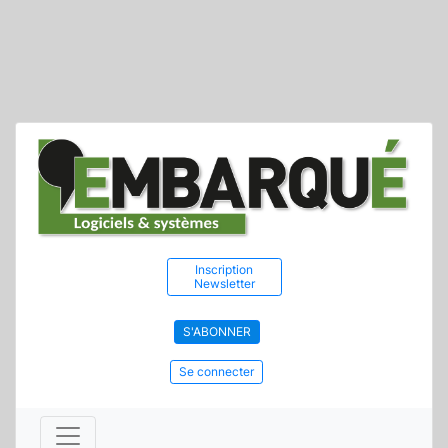
Inscription
Newsletter
S'ABONNER
Se connecter