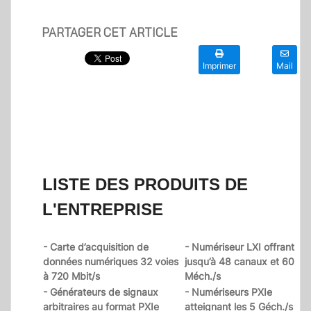
PARTAGER CET ARTICLE
Imprimer
Mail
LISTE DES PRODUITS DE
L'ENTREPRISE
- Carte d’acquisition de
- Numériseur LXI offrant
données numériques 32 voies
jusqu’à 48 canaux et 60
à 720 Mbit/s
Méch./s
- Générateurs de signaux
- Numériseurs PXIe
arbitraires au format PXIe
atteignant les 5 Géch./s