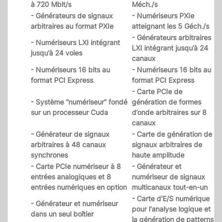
à 720 Mbit/s
Méch./s
- Générateurs de signaux
- Numériseurs PXIe
arbitraires au format PXIe
atteignant les 5 Géch./s
- Générateurs arbitraires
- Numériseurs LXI intégrant
LXI intégrant jusqu’à 24
jusqu’à 24 voies
canaux
- Numériseurs 16 bits au
- Numériseurs 16 bits au
format PCI Express
format PCI Express
- Carte PCIe de
- Système “numériseur” fondé
génération de formes
sur un processeur Cuda
d’onde arbitraires sur 8
canaux
- Générateur de signaux
- Carte de génération de
arbitraires à 48 canaux
signaux arbitraires de
synchrones
haute amplitude
- Carte PCIe numériseur à 8
- Générateur et
entrées analogiques et 8
numériseur de signaux
entrées numériques en option
multicanaux tout-en-un
- Carte d’E/S numérique
- Générateur et numériseur
pour l'analyse logique et
dans un seul boîtier
la génération de patterns