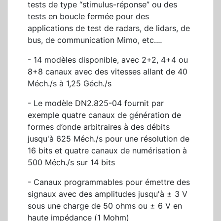
tests de type “stimulus-réponse” ou des
tests en boucle fermée pour des
applications de test de radars, de lidars, de
bus, de communication Mimo, etc.
...
- 14 modèles disponible, avec 2+2, 4+4 ou
8+8 canaux avec des vitesses allant de 40
Méch./s à 1,25 Géch./s
- Le modèle DN2.825-04 fournit par
exemple quatre canaux de génération de
formes d’onde arbitraires à des débits
jusqu'à 625 Méch./s pour une résolution de
16 bits et quatre canaux de numérisation à
500 Méch./s sur 14 bits
- Canaux programmables pour émettre des
signaux avec des amplitudes jusqu'à ± 3 V
sous une charge de 50 ohms ou ± 6 V en
haute impédance (1 Mohm)