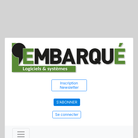
Inscription
Newsletter
S'ABONNER
Se connecter