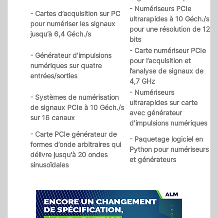
- Numériseurs PCIe
- Cartes d’acquisition sur PC
ultrarapides à 10 Géch./s
pour numériser les signaux
pour une résolution de 12
jusqu’à 6,4 Géch./s
bits
- Carte numériseur PCIe
- Générateur d’impulsions
pour l’acquisition et
numériques sur quatre
l’analyse de signaux de
entrées/sorties
4,7 GHz
- Numériseurs
- Systèmes de numérisation
ultrarapides sur carte
de signaux PCIe à 10 Géch./s
avec générateur
sur 16 canaux
d'impulsions numériques
- Carte PCIe générateur de
- Paquetage logiciel en
formes d’onde arbitraires qui
Python pour numériseurs
délivre jusqu'à 20 ondes
et générateurs
sinusoïdales