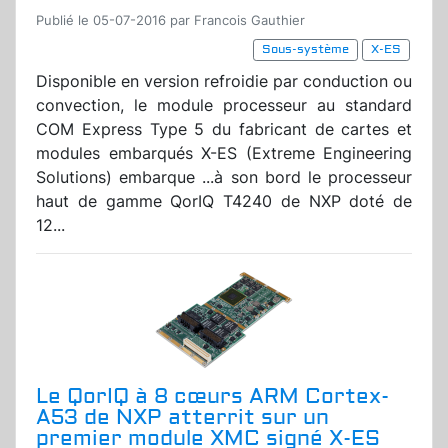
Publié le 05-07-2016 par Francois Gauthier
Sous-système
X-ES
Disponible en version refroidie par conduction ou
convection, le module processeur au standard
COM Express Type 5 du fabricant de cartes et
modules embarqués X-ES (Extreme Engineering
Solutions) embarque ...à son bord le processeur
haut de gamme QorIQ T4240 de NXP doté de
12...
Le QorIQ à 8 cœurs ARM Cortex-
A53 de NXP atterrit sur un
premier module XMC signé X-ES