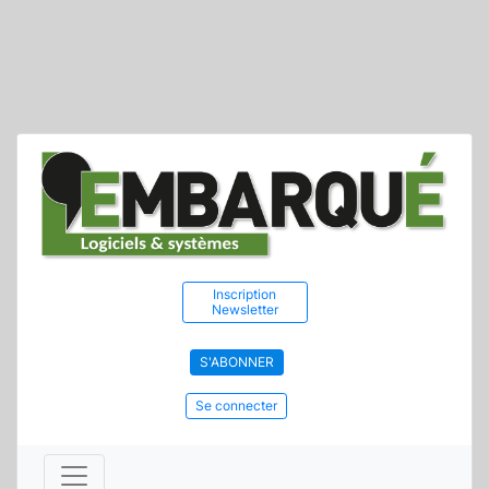
Inscription
Newsletter
S'ABONNER
Se connecter