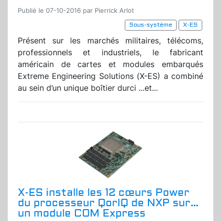
Publié le 07-10-2016 par Pierrick Arlot
Sous-système
X-ES
Présent sur les marchés militaires, télécoms,
professionnels et industriels, le fabricant
américain de cartes et modules embarqués
Extreme Engineering Solutions (X-ES) a combiné
au sein d’un unique boîtier durci ...et...
X-ES installe les 12 cœurs Power
du processeur QorIQ de NXP sur…
un module COM Express