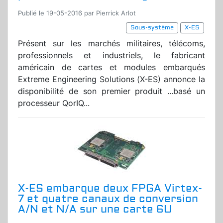
Publié le 19-05-2016 par Pierrick Arlot
Sous-système
X-ES
Présent sur les marchés militaires, télécoms,
professionnels et industriels, le fabricant
américain de cartes et modules embarqués
Extreme Engineering Solutions (X-ES) annonce la
disponibilité de son premier produit ...basé un
processeur QorIQ...
X-ES embarque deux FPGA Virtex-
7 et quatre canaux de conversion
A/N et N/A sur une carte 6U