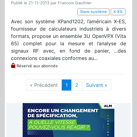
Publié le 21-11-2013 par Francois Gauthier
Sous-système
X-ES
Avec son système XPand1202, l’américain X-ES,
fournisseur de calculateurs industriels à divers
formats, propose un ensemble 3U OpenVPX (Vita
65) complet pour la mesure et l’analyse de
signaux RF avec, en fond de panier, ...des
connexions coaxiales conformes au...
Réservé aux abonnés
« Précédent
1
2
Suivant »