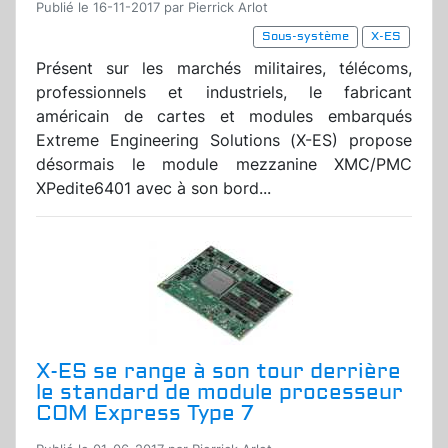
Publié le 16-11-2017 par Pierrick Arlot
Sous-système
X-ES
Présent sur les marchés militaires, télécoms,
professionnels et industriels, le fabricant
américain de cartes et modules embarqués
Extreme Engineering Solutions (X-ES) propose
désormais le module mezzanine XMC/PMC
XPedite6401 avec à son bord...
X-ES se range à son tour derrière
le standard de module processeur
COM Express Type 7