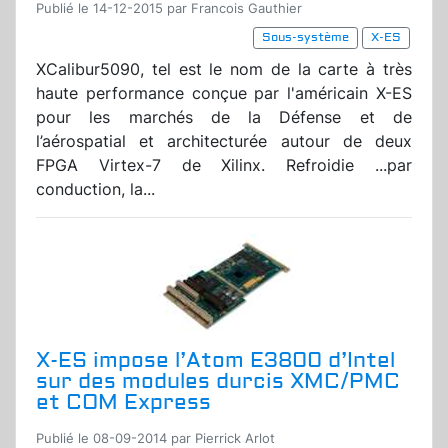
Publié le 14-12-2015 par Francois Gauthier
Sous-système
X-ES
XCalibur5090, tel est le nom de la carte à très
haute performance conçue par l'américain X-ES
pour les marchés de la Défense et de
l’aérospatial et architecturée autour de deux
FPGA Virtex-7 de Xilinx. Refroidie ...par
conduction, la...
X-ES impose l’Atom E3800 d’Intel
sur des modules durcis XMC/PMC
et COM Express
Publié le 08-09-2014 par Pierrick Arlot