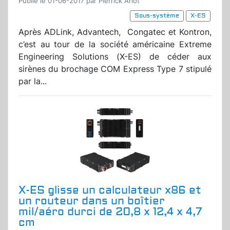
Publié le 01-06-2017 par Pierrick Arlot
Sous-système
X-ES
Après ADLink, Advantech,
Congatec et Kontron,
c’est au tour de la société américaine Extreme
Engineering Solutions (X-ES) de céder aux
sirènes du brochage COM Express Type 7 stipulé
par la...
X-ES glisse un calculateur x86 et
un routeur dans un boîtier
mil/aéro durci de 20,8 x 12,4 x 4,7
cm