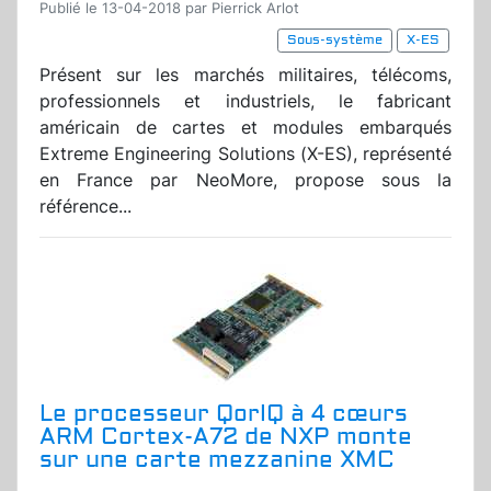
Publié le 13-04-2018 par Pierrick Arlot
Sous-système
X-ES
Présent sur les marchés militaires, télécoms,
professionnels et industriels, le fabricant
américain de cartes et modules embarqués
Extreme Engineering Solutions (X-ES), représenté
en France par NeoMore, propose sous la
référence...
Le processeur QorIQ à 4 cœurs
ARM Cortex-A72 de NXP monte
sur une carte mezzanine XMC