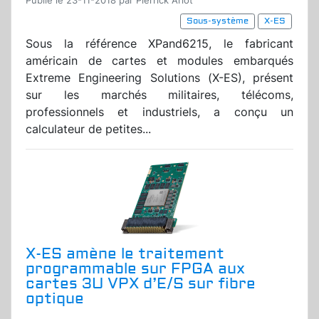
Publié le 23-11-2018 par Pierrick Arlot
Sous-système
X-ES
Sous la référence XPand6215, le fabricant
américain de cartes et modules embarqués
Extreme Engineering Solutions (X-ES), présent
sur les marchés militaires, télécoms,
professionnels et industriels, a conçu un
calculateur de petites...
X-ES amène le traitement
programmable sur FPGA aux
cartes 3U VPX d’E/S sur fibre
optique