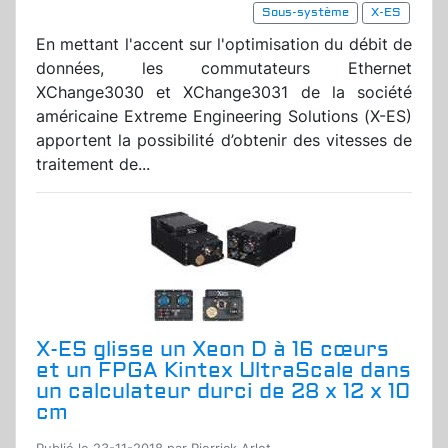
Sous-système
X-ES
En mettant l'accent sur l'optimisation du débit de
données, les commutateurs Ethernet
XChange3030 et XChange3031 de la société
américaine Extreme Engineering Solutions (X-ES)
apportent la possibilité d’obtenir des vitesses de
traitement de...
X-ES glisse un Xeon D à 16 cœurs
et un FPGA Kintex UltraScale dans
un calculateur durci de 28 x 12 x 10
cm