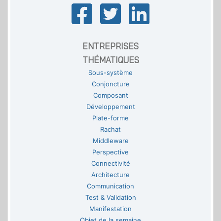
ENTREPRISES
THÉMATIQUES
Sous-système
Conjoncture
Composant
Développement
Plate-forme
Rachat
Middleware
Perspective
Connectivité
Architecture
Communication
Test & Validation
Manifestation
Objet de la semaine