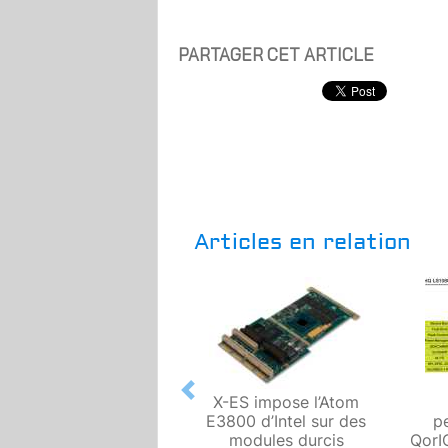
PARTAGER CET ARTICLE
Articles en relation
Previous
X-ES impose l’Atom
E3800 d’Intel sur des
p
modules durcis
QorI