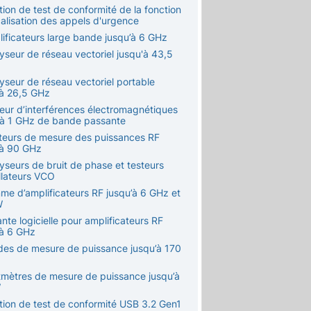
tion de test de conformité de la fonction
calisation des appels d'urgence
lificateurs large bande jusqu’à 6 GHz
yseur de réseau vectoriel jusqu'à 43,5
yseur de réseau vectoriel portable
’à 26,5 GHz
teur d’interférences électromagnétiques
 à 1 GHz de bande passante
teurs de mesure des puissances RF
’à 90 GHz
yseurs de bruit de phase et testeurs
llateurs VCO
me d’amplificateurs RF jusqu’à 6 GHz et
W
ante logicielle pour amplificateurs RF
’à 6 GHz
des de mesure de puissance jusqu’à 170
tmètres de mesure de puissance jusqu’à
W
ution de test de conformité USB 3.2 Gen1