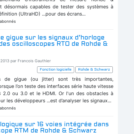
t désormais capables de tester des systèmes à
finition (UltraHD) ...pour des écrans...
 abonnés
e gigue sur les signaux d’horloge
des oscilloscopes RTO de Rohde &
-2013 par Francois Gauthier
Fonction logicielle
Rohde & Schwarz
 de gigue (ou jitter) sont très importantes,
sque l’on teste des interfaces série haute vitesse
2.0 ou 3.0 et le HDMI. Or l'un des obstacles à
r les développeurs ...est d’analyser les signaux...
 abonnés
 logique sur 16 voies intégrée dans
oscope RTM de Rohde & Schwarz