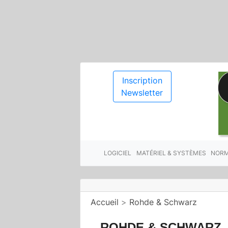
Inscription
Newsletter
LOGICIEL
MATÉRIEL & SYSTÈMES
NORM
Accueil
>
Rohde & Schwarz
ROHDE & SCHWARZ