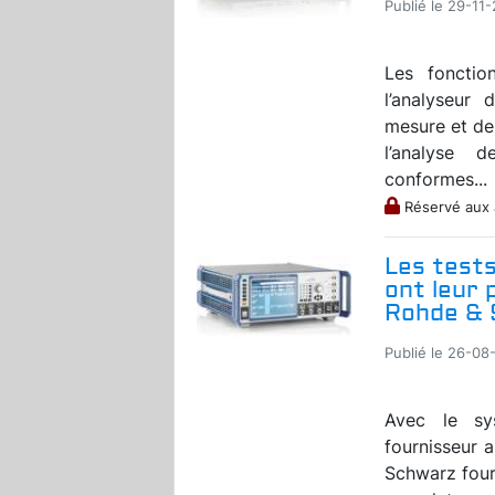
Publié le 29-11
Les fonctio
l’analyseur
mesure et de
l’analyse 
conformes...
Réservé aux
Les tests
ont leur
Rohde &
Publié le 26-08
Avec le sy
fournisseur 
Schwarz four