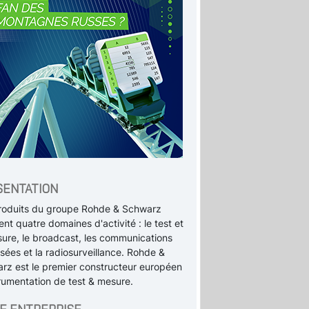
SENTATION
roduits du groupe Rohde & Schwarz
nt quatre domaines d'activité : le test et
sure, le broadcast, les communications
sées et la radiosurveillance. Rohde &
rz est le premier constructeur européen
trumentation de test & mesure.