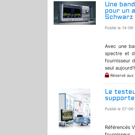
Une band
pour un 
Schwarz 
Publié le 14-06
Avec une ba
spectre et 
fournisseur 
seul aujourd’h
Réservé aux
Le teste
supporte
Publié le 07-06
Référencés V
fournisseu