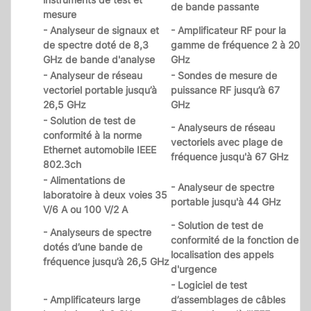
de bande passante
mesure
- Analyseur de signaux et
- Amplificateur RF pour la
de spectre doté de 8,3
gamme de fréquence 2 à 20
GHz de bande d'analyse
GHz
- Analyseur de réseau
- Sondes de mesure de
vectoriel portable jusqu’à
puissance RF jusqu’à 67
26,5 GHz
GHz
- Solution de test de
- Analyseurs de réseau
conformité à la norme
vectoriels avec plage de
Ethernet automobile IEEE
fréquence jusqu'à 67 GHz
802.3ch
- Alimentations de
- Analyseur de spectre
laboratoire à deux voies 35
portable jusqu'à 44 GHz
V/6 A ou 100 V/2 A
- Solution de test de
- Analyseurs de spectre
conformité de la fonction de
dotés d’une bande de
localisation des appels
fréquence jusqu’à 26,5 GHz
d'urgence
- Logiciel de test
- Amplificateurs large
d’assemblages de câbles