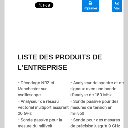
Imprimer
Mail
LISTE DES PRODUITS DE
L'ENTREPRISE
- Décodage NRZ et
- Analyseur de spectre et de
Manchester sur
signaux avec une bande
oscilloscope
d’analyse de 160 MHz
- Analyseur de réseau
- Sonde passive pour des
vectoriel multiport assurant
mesures de tension en
20 GHz
millivolt
- Sonde passive pour la
- Sonde pour des mesures
mesure du millivolt
de précision jusqu’à 9 GHz