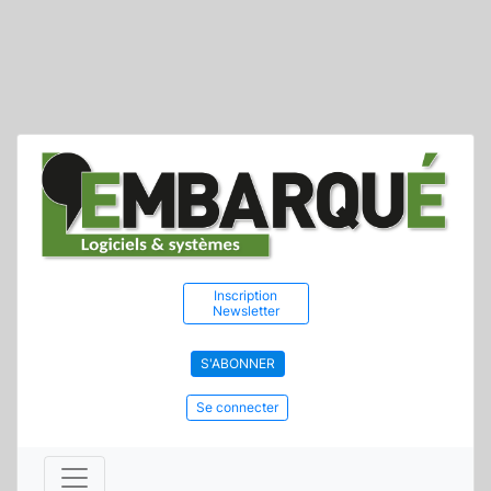
Inscription
Newsletter
S'ABONNER
Se connecter