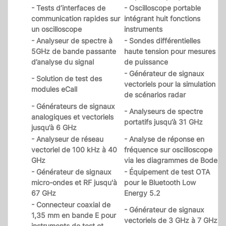
- Tests d’interfaces de
- Oscilloscope portable
communication rapides sur
intégrant huit fonctions
un oscilloscope
instruments
- Analyseur de spectre à
- Sondes différentielles
5GHz de bande passante
haute tension pour mesures
d’analyse du signal
de puissance
- Générateur de signaux
- Solution de test des
vectoriels pour la simulation
modules eCall
de scénarios radar
- Générateurs de signaux
- Analyseurs de spectre
analogiques et vectoriels
portatifs jusqu’à 31 GHz
jusqu’à 6 GHz
- Analyseur de réseau
- Analyse de réponse en
vectoriel de 100 kHz à 40
fréquence sur oscilloscope
GHz
via les diagrammes de Bode
- Générateur de signaux
- Équipement de test OTA
micro-ondes et RF jusqu'à
pour le Bluetooth Low
67 GHz
Energy 5.2
- Connecteur coaxial de
- Générateur de signaux
1,35 mm en bande E pour
vectoriels de 3 GHz à 7 GHz
instruments de test et