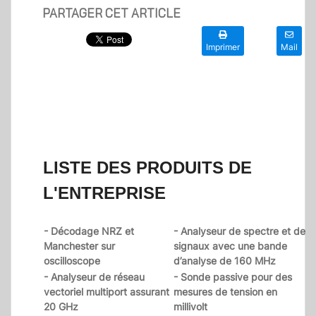
PARTAGER CET ARTICLE
Imprimer
Mail
LISTE DES PRODUITS DE
L'ENTREPRISE
- Décodage NRZ et
- Analyseur de spectre et de
Manchester sur
signaux avec une bande
oscilloscope
d’analyse de 160 MHz
- Analyseur de réseau
- Sonde passive pour des
vectoriel multiport assurant
mesures de tension en
20 GHz
millivolt