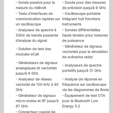
- Sonde passive pour la
- Sonde pour des mesures
mesure du millivolt
de précision jusqu’à 9 GHz
- Tests d’interfaces de
- Oscilloscope portable
communication rapides sur
intégrant huit fonctions
un oscilloscope
instruments
- Analyseur de spectre à
- Sondes différentielles
5GHz de bande passante
haute tension pour mesures
d’analyse du signal
de puissance
- Générateur de signaux
- Solution de test des
vectoriels pour la simulation
modules eCall
de scénarios radar
- Générateurs de signaux
- Analyseurs de spectre
analogiques et vectoriels
portatifs jusqu’à 31 GHz
jusqu’à 6 GHz
- Analyseur de réseau
- Analyse de réponse en
vectoriel de 100 kHz à 40
fréquence sur oscilloscope
GHz
via les diagrammes de Bode
- Générateur de signaux
- Équipement de test OTA
micro-ondes et RF jusqu'à
pour le Bluetooth Low
67 GHz
Energy 5.2
- Connecteur coaxial de