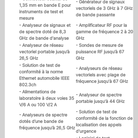
- Générateur de signaux
1,35 mm en bande E pour
vectoriels de 3 GHz à 7 GHz
instruments de test et
de bande passante
mesure
- Analyseur de signaux et
- Amplificateur RF pour la
de spectre doté de 8,3
gamme de fréquence 2 à 20
GHz de bande d'analyse
GHz
- Analyseur de réseau
- Sondes de mesure de
vectoriel portable jusqu’à
puissance RF jusqu’à 67
26,5 GHz
GHz
- Solution de test de
- Analyseurs de réseau
conformité à la norme
vectoriels avec plage de
Ethernet automobile IEEE
fréquence jusqu'à 67 GHz
802.3ch
- Alimentations de
- Analyseur de spectre
laboratoire à deux voies 35
portable jusqu'à 44 GHz
V/6 A ou 100 V/2 A
- Solution de test de
- Analyseurs de spectre
conformité de la fonction de
dotés d’une bande de
localisation des appels
fréquence jusqu’à 26,5 GHz
d'urgence