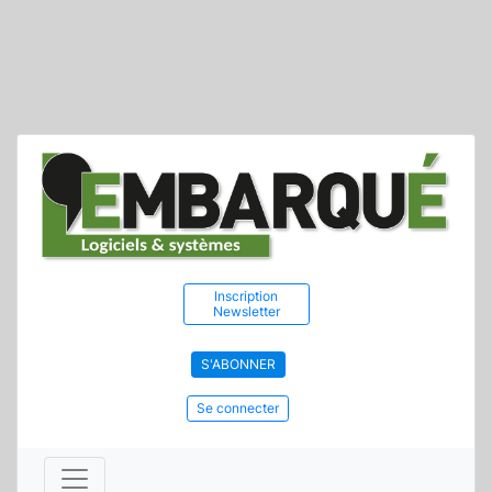
Inscription
Newsletter
S'ABONNER
Se connecter