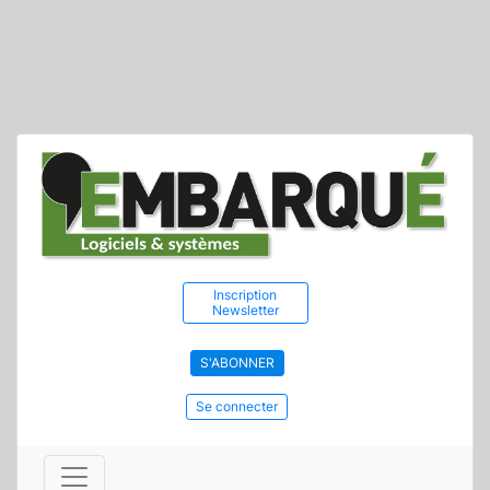
Inscription
Newsletter
S'ABONNER
Se connecter