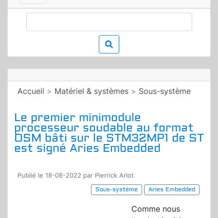
Accueil
>
Matériel & systèmes
>
Sous-système
Le premier minimodule
processeur soudable au format
OSM bâti sur le STM32MP1 de ST
est signé Aries Embedded
Publié le 18-08-2022 par Pierrick Arlot
Sous-système
Aries Embedded
Comme nous