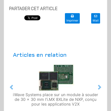
PARTAGER CET ARTICLE
Imprimer
Mail
Articles en relation
Previous
Next
iWave Systems place sur un module à souder
de 30 x 30 mm l’i.MX 8XLite de NXP, conçu
pour les applications V2X