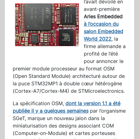
l’avait dévoilé en
avant-première
Aries Embedded
à l’occasion du
salon Embedded
World 2022
, la
firme allemande a
profité de l’été
pour annoncer le
premier module processeur au format OSM
(Open Standard Module) architecturé autour de
la puce STM32MP1 à double cœur hétérogène
(Cortex-A7/Cortex-M4) de STMicroelectronics.
La spécification OSM,
dont la version 1.1 a été
publiée il y a quelques semaines
par l’organisme
SGeT, marque un nouveau jalon dans la
miniaturisation des designs associant COM
(Computer-on-Module) et cartes porteuses