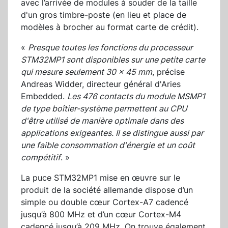
avec l’arrivée de modules à souder de la taille
d'un gros timbre-poste (en lieu et place de
modèles à brocher au format carte de crédit).
«
Presque toutes les fonctions du processeur
STM32MP1 sont disponibles sur une petite carte
qui mesure seulement 30 x 45 mm
, précise
Andreas Widder, directeur général d'Aries
Embedded.
Les 476 contacts du module MSMP1
de type boîtier-système permettent au CPU
d'être utilisé de manière optimale dans des
applications exigeantes. Il se distingue aussi par
une faible consommation d'énergie et un coût
compétitif
. »
La puce STM32MP1 mise en œuvre sur le
produit de la société allemande dispose d’un
simple ou double cœur Cortex-A7 cadencé
jusqu’à 800 MHz et d’un cœur Cortex-M4
cadencé jusqu’à 209 MHz. On trouve également