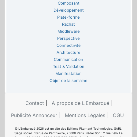
Composant
Développement
Plate-forme
Rachat
Middleware
Perspective
Connectivité
Architecture
Communication
Test & Validation
Manifestation
Objet de la semaine
Contact
A propos de L'Embarqué
Publicité Annonceur
Mentions Légales
CGU
© L'Embarqué 2026 est un site des Editions Fitamant Technologies. SARL.
Siège social : 10 rue de Penthièvre, 75008 Paris. Rédaction : 2 rue Félix Le