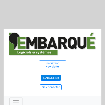
Inscription
Newsletter
S'ABONNER
Se connecter