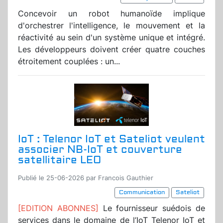
Concevoir un robot humanoïde implique
d'orchestrer l'intelligence, le mouvement et la
réactivité au sein d'un système unique et intégré.
Les développeurs doivent créer quatre couches
étroitement couplées : un...
IoT : Telenor IoT et Sateliot veulent
associer NB-IoT et couverture
satellitaire LEO
Publié le 25-06-2026 par Francois Gauthier
Communication
Sateliot
[EDITION ABONNES]
Le fournisseur suédois de
services dans le domaine de l’IoT Telenor IoT et