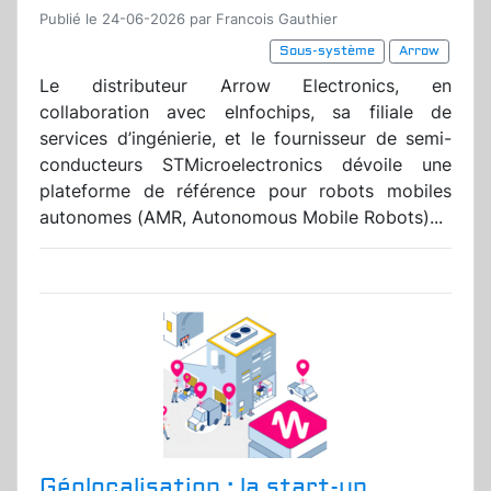
Publié le 24-06-2026 par Francois Gauthier
Sous-système
Arrow
Le distributeur Arrow Electronics, en
collaboration avec eInfochips, sa filiale de
services d’ingénierie, et le fournisseur de semi-
conducteurs STMicroelectronics dévoile une
plateforme de référence pour robots mobiles
autonomes (AMR, Autonomous Mobile Robots)...
Géolocalisation : la start-up