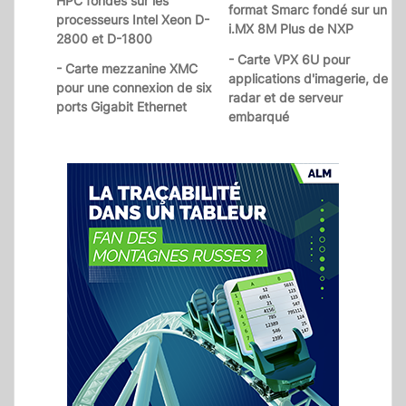
HPC fondés sur les
format Smarc fondé sur un
processeurs Intel Xeon D-
i.MX 8M Plus de NXP
2800 et D-1800
- Carte VPX 6U pour
- Carte mezzanine XMC
applications d'imagerie, de
pour une connexion de six
radar et de serveur
ports Gigabit Ethernet
embarqué