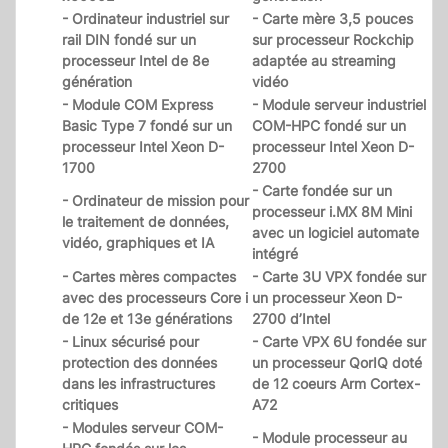
- Ordinateur industriel sur
- Carte mère 3,5 pouces
rail DIN fondé sur un
sur processeur Rockchip
processeur Intel de 8e
adaptée au streaming
génération
vidéo
- Module COM Express
- Module serveur industriel
Basic Type 7 fondé sur un
COM-HPC fondé sur un
processeur Intel Xeon D-
processeur Intel Xeon D-
1700
2700
- Carte fondée sur un
- Ordinateur de mission pour
processeur i.MX 8M Mini
le traitement de données,
avec un logiciel automate
vidéo, graphiques et IA
intégré
- Cartes mères compactes
- Carte 3U VPX fondée sur
avec des processeurs Core i
un processeur Xeon D-
de 12e et 13e générations
2700 d’Intel
- Linux sécurisé pour
- Carte VPX 6U fondée sur
protection des données
un processeur QorIQ doté
dans les infrastructures
de 12 coeurs Arm Cortex-
critiques
A72
- Modules serveur COM-
- Module processeur au