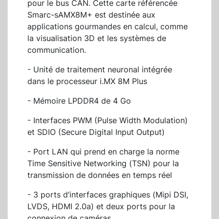
pour le bus CAN. Cette carte référencée
Smarc-sAMX8M+ est destinée aux
applications gourmandes en calcul, comme
la visualisation 3D et les systèmes de
communication.
- Unité de traitement neuronal intégrée
dans le processeur i.MX 8M Plus
- Mémoire LPDDR4 de 4 Go
- Interfaces PWM (Pulse Width Modulation)
et SDIO (Secure Digital Input Output)
- Port LAN qui prend en charge la norme
Time Sensitive Networking (TSN) pour la
transmission de données en temps réel
- 3 ports d’interfaces graphiques (Mipi DSI,
LVDS, HDMI 2.0a) et deux ports pour la
connexion de caméras