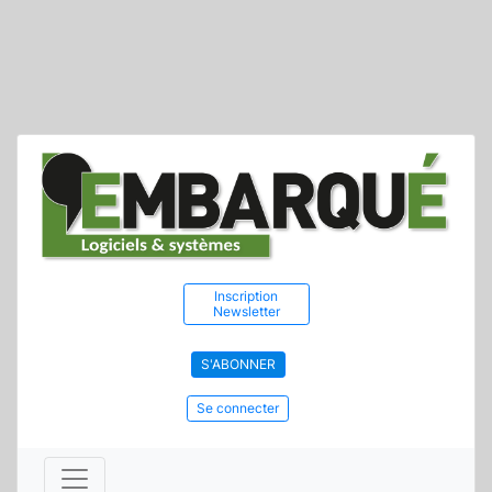
Inscription
Newsletter
S'ABONNER
Se connecter