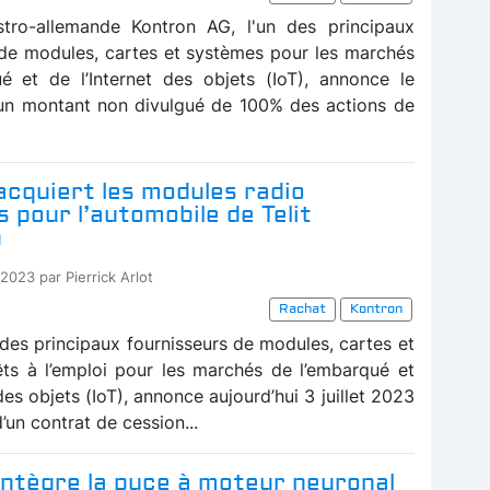
stro-allemande Kontron AG, l'un des principaux
 de modules, cartes et systèmes pour les marchés
é et de l’Internet des objets (IoT), annonce le
un montant non divulgué de 100% des actions de
cquiert les modules radio
es pour l’automobile de Telit
n
2023 par Pierrick Arlot
Rachat
Kontron
 des principaux fournisseurs de modules, cartes et
ts à l’emploi pour les marchés de l’embarqué et
 des objets (IoT), annonce aujourd’hui 3 juillet 2023
d’un contrat de cession...
intègre la puce à moteur neuronal