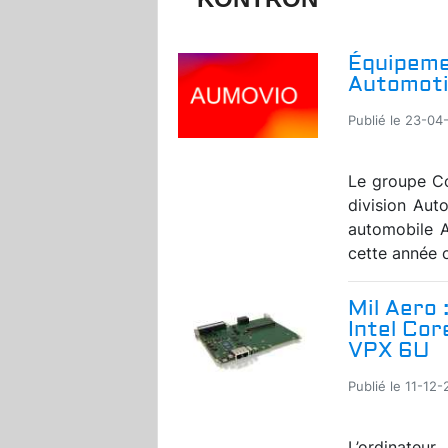
Équipeme
Automoti
Publié le 23-04
Le groupe Co
division Aut
automobile 
cette année c
Mil Aero 
Intel Cor
VPX 6U
Publié le 11-12
L’ordinate