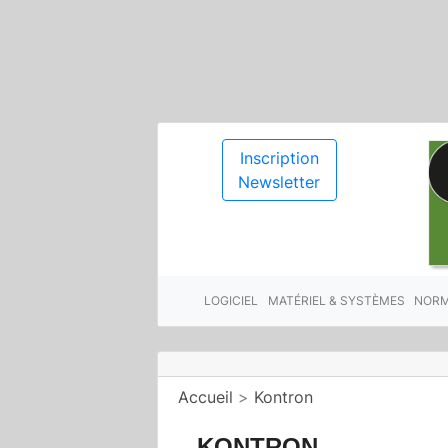
Inscription
Newsletter
LOGICIEL
MATÉRIEL & SYSTÈMES
NORM
Accueil
>
Kontron
KONTRON