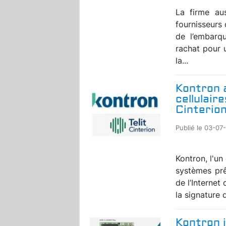
La firme au
fournisseurs
de l’embarqu
rachat pour 
la...
Kontron a
cellulair
Cinterio
Publié le 03-07-
Kontron, l'un
systèmes prê
de l’Internet
la signature 
Kontron 