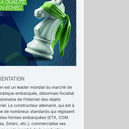
SENTATION
on est un leader mondial du marché de
ormatique embarquée, désormais focalisé
 domaine de l'Internet des objets
riel. Le constructeur allemand, qui est à
gine de nombreux standards qui régissent
lates-formes embarquées (ETX, COM
ss, Smarc, etc.), commercialise ses