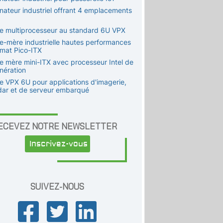
inateur industriel offrant 4 emplacements
te multiprocesseur au standard 6U VPX
te-mère industrielle hautes performances
rmat Pico-ITX
te mère mini-ITX avec processeur Intel de
nération
te VPX 6U pour applications d'imagerie,
dar et de serveur embarqué
ECEVEZ NOTRE NEWSLETTER
Inscrivez-vous
SUIVEZ-NOUS