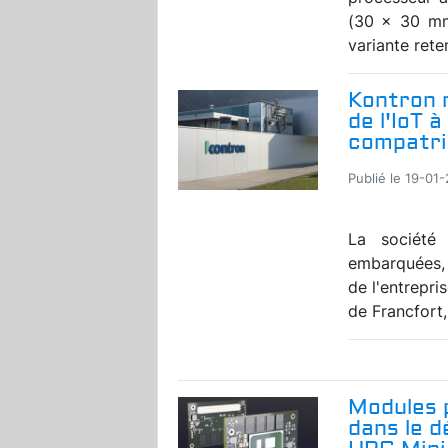
(30 x 30 mm
variante reten
Kontron 
de l'IoT 
compatri
Publié le 19-01
La société 
embarquées, 
de l'entrepri
de Francfort, 
Modules 
dans le 