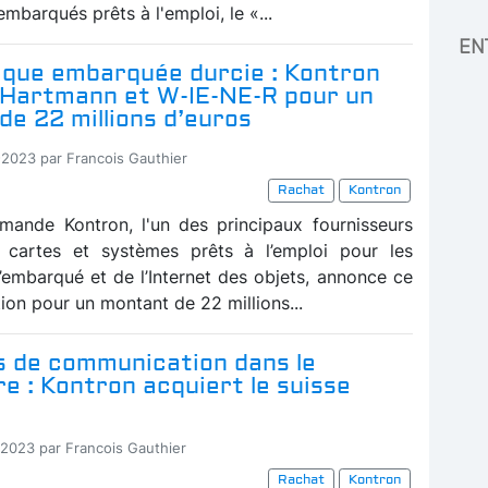
mbarqués prêts à l'emploi, le «...
EN
ique embarquée durcie : Kontron
 Hartmann et W-IE-NE-R pour un
e 22 millions d’euros
-2023 par Francois Gauthier
Rachat
Kontron
emande Kontron, l'un des principaux fournisseurs
 cartes et systèmes prêts à l’emploi pour les
’embarqué et de l’Internet des objets, annonce ce
ition pour un montant de 22 millions...
 de communication dans le
re : Kontron acquiert le suisse
-2023 par Francois Gauthier
Rachat
Kontron