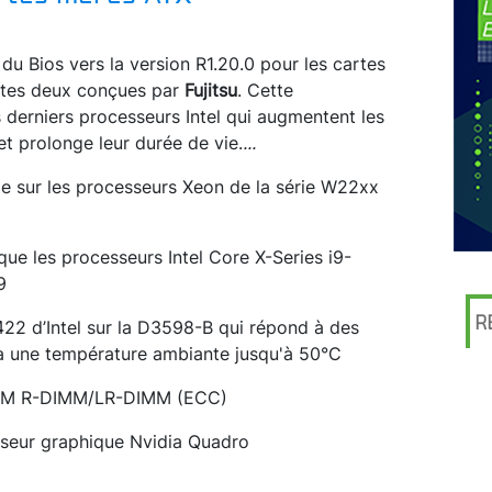
u Bios vers la version R1.20.0 pour les cartes
tes deux conçues par
Fujitsu
. Cette
s derniers processeurs Intel qui augmentent les
t prolonge leur durée de vie.
...
e sur les processeurs Xeon de la série W22xx
e les processeurs Intel Core X-Series i9-
9
R
C422 d’Intel sur la D3598-B qui répond à des
à une température ambiante jusqu'à 50°C
RAM R-DIMM/LR-DIMM (ECC)
esseur graphique Nvidia Quadro