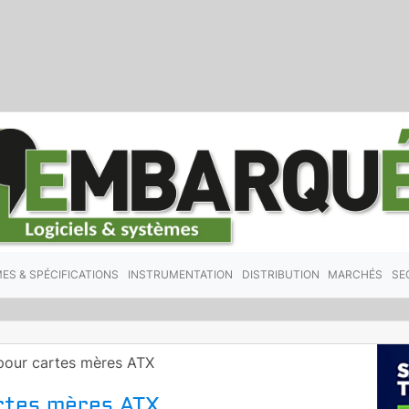
ES & SPÉCIFICATIONS
INSTRUMENTATION
DISTRIBUTION
MARCHÉS
SE
 pour cartes mères ATX
artes mères ATX