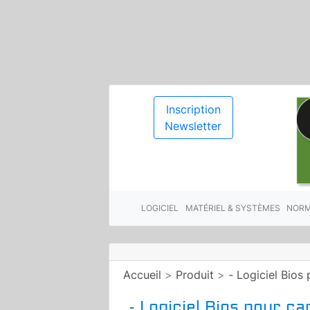
Inscription
Newsletter
LOGICIEL
MATÉRIEL & SYSTÈMES
NORM
Accueil
>
Produit
>
- Logiciel Bios
- Logiciel Bios pour c