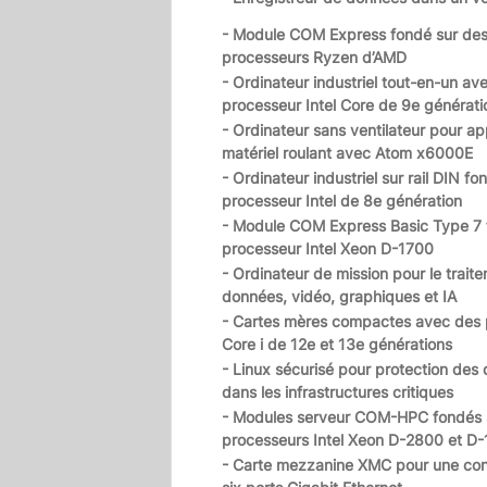
- Module COM Express fondé sur de
processeurs Ryzen d’AMD
- Ordinateur industriel tout-en-un av
processeur Intel Core de 9e générati
- Ordinateur sans ventilateur pour ap
matériel roulant avec Atom x6000E
- Ordinateur industriel sur rail DIN fo
processeur Intel de 8e génération
- Module COM Express Basic Type 7 
processeur Intel Xeon D-1700
- Ordinateur de mission pour le trait
données, vidéo, graphiques et IA
- Cartes mères compactes avec des 
Core i de 12e et 13e générations
- Linux sécurisé pour protection des
dans les infrastructures critiques
- Modules serveur COM-HPC fondés s
processeurs Intel Xeon D-2800 et D
- Carte mezzanine XMC pour une co