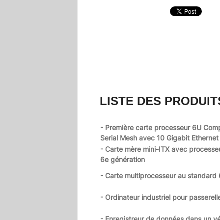
LISTE DES PRODUIT
- Première carte processeur 6U Com
Serial Mesh avec 10 Gigabit Ethernet
- Carte mère mini-ITX avec processeu
6e génération
- Carte multiprocesseur au standard
- Ordinateur industriel pour passerell
- Enregistreur de données dans un vé