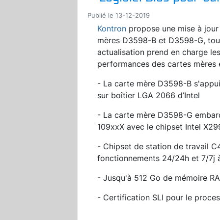
Publié le 13-12-2019
Kontron
propose une mise à jour d
mères D3598-B et D3598-G, tou
actualisation prend en charge le
performances des cartes mères e
- La carte mère D3598-B s'appui
sur boîtier LGA 2066 d’Intel
- La carte mère D3598-G embarqu
109xxX avec le chipset Intel X29
- Chipset de station de travail 
fonctionnements 24/24h et 7/7j 
- Jusqu'à 512 Go de mémoire 
- Certification SLI pour le proc