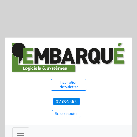
Inscription
Newsletter
S'ABONNER
Se connecter