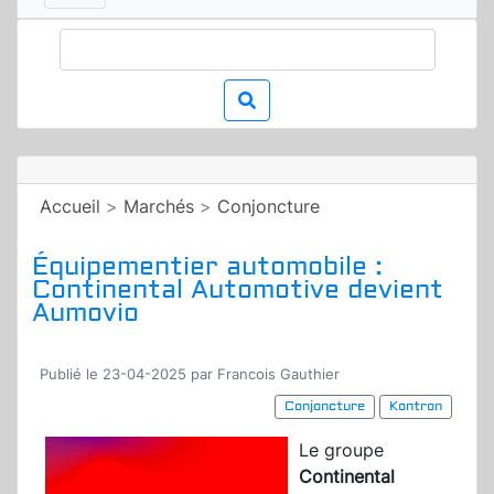
Accueil
>
Marchés
>
Conjoncture
Équipementier automobile :
Continental Automotive devient
Aumovio
Publié le 23-04-2025 par Francois Gauthier
Conjoncture
Kontron
Le groupe
Continental