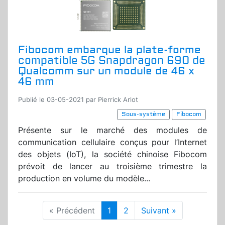
Fibocom embarque la plate-forme
compatible 5G Snapdragon 690 de
Qualcomm sur un module de 46 x
46 mm
Publié le 03-05-2021 par Pierrick Arlot
Sous-système
Fibocom
Présente sur le marché des modules de
communication cellulaire conçus pour l’Internet
des objets (IoT), la société chinoise
Fibocom
prévoit de lancer au troisième trimestre la
production en volume du modèle...
« Précédent
1
2
Suivant »