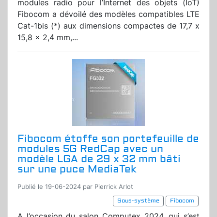
modules radio pour l’Internet des objets (IoT)
Fibocom a dévoilé des modèles compatibles LTE
Cat-1bis (*) aux dimensions compactes de 17,7 x
15,8 x 2,4 mm,...
Fibocom étoffe son portefeuille de
modules 5G RedCap avec un
modèle LGA de 29 x 32 mm bâti
sur une puce MediaTek
Publié le 19-06-2024 par Pierrick Arlot
Sous-système
Fibocom
A l’occasion du salon Computex 2024, qui s’est