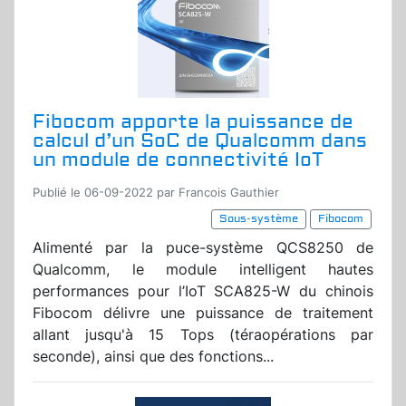
Fibocom apporte la puissance de
calcul d’un SoC de Qualcomm dans
un module de connectivité IoT
Publié le 06-09-2022 par Francois Gauthier
Sous-système
Fibocom
Alimenté par la puce-système QCS8250 de
Qualcomm, le module intelligent hautes
performances pour l’IoT SCA825-W du chinois
Fibocom délivre une puissance de traitement
allant jusqu'à 15 Tops (téraopérations par
seconde), ainsi que des fonctions...