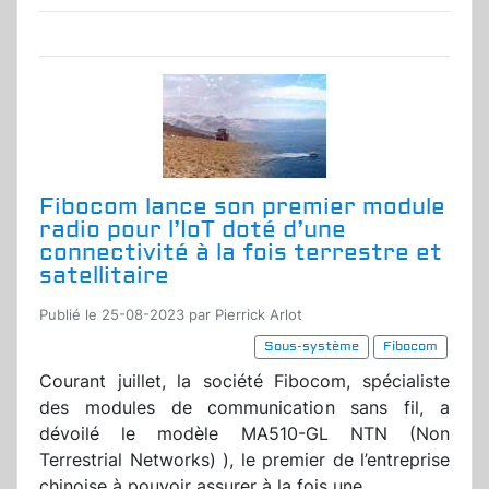
Fibocom lance son premier module
radio pour l’IoT doté d’une
connectivité à la fois terrestre et
satellitaire
Publié le 25-08-2023 par Pierrick Arlot
Sous-système
Fibocom
Courant juillet, la société Fibocom, spécialiste
des modules de communication sans fil, a
dévoilé le modèle MA510-GL NTN (Non
Terrestrial Networks) ), le premier de l’entreprise
chinoise à pouvoir assurer à la fois une...