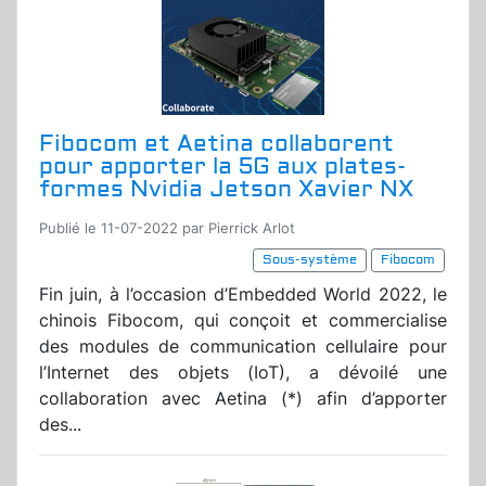
Fibocom et Aetina collaborent
pour apporter la 5G aux plates-
formes Nvidia Jetson Xavier NX
Publié le 11-07-2022 par Pierrick Arlot
Sous-système
Fibocom
Fin juin, à l’occasion d’Embedded World 2022, le
chinois Fibocom, qui conçoit et commercialise
des modules de communication cellulaire pour
l’Internet des objets (IoT), a dévoilé une
collaboration avec Aetina (*) afin d’apporter
des...