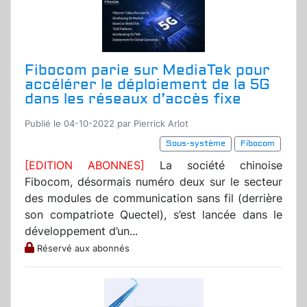
Fibocom parie sur MediaTek pour
accélérer le déploiement de la 5G
dans les réseaux d’accès fixe
Publié le 04-10-2022 par Pierrick Arlot
Sous-système
Fibocom
[EDITION ABONNES]
La société chinoise
Fibocom, désormais numéro deux sur le secteur
des modules de communication sans fil (derrière
son compatriote Quectel), s’est lancée dans le
développement d’un...
Réservé aux abonnés