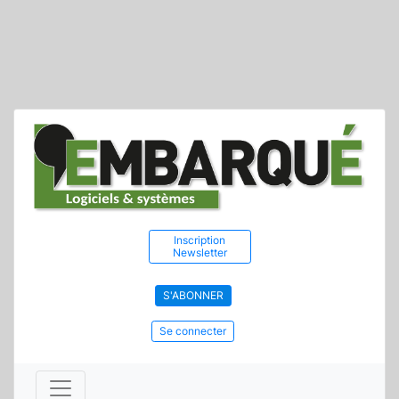
Inscription
Newsletter
S'ABONNER
Se connecter