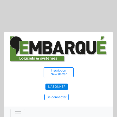
Inscription
Newsletter
S'ABONNER
Se connecter