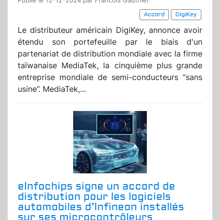
Publié le 12-12-2024 par Francois Gauthier
Accord
DigiKey
Le distributeur américain DigiKey, annonce avoir
étendu son portefeuille par le biais d'un
partenariat de distribution mondiale avec la firme
taïwanaise MediaTek, la cinquième plus grande
entreprise mondiale de semi-conducteurs “sans
usine”. MediaTek,...
eInfochips signe un accord de
distribution pour les logiciels
automobiles d’Infineon installés
sur ses microcontrôleurs