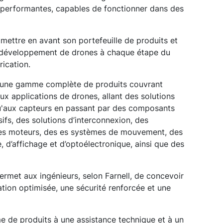
t performantes, capables de fonctionner dans des
 mettre en avant son portefeuille de produits et
u développement de drones à chaque étape du
ication.
er une gamme complète de produits couvrant
aux applications de drones, allant des solutions
u'aux capteurs en passant par des composants
ifs, des solutions d’interconnexion, des
es moteurs, des es systèmes de mouvement, des
e, d’affichage et d’optoélectronique, ainsi que des
ermet aux ingénieurs, selon Farnell, de concevoir
tion optimisée, une sécurité renforcée et une
 de produits à une assistance technique et à un