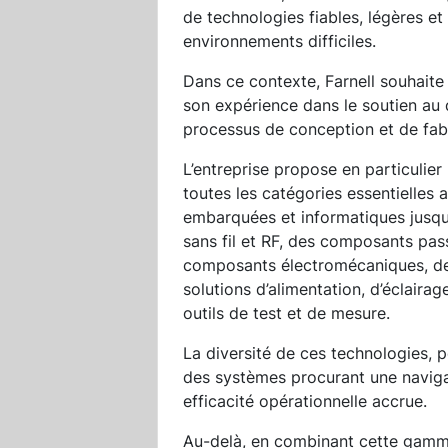
de technologies fiables, légères e
environnements difficiles.
Dans ce contexte, Farnell souhaite
son expérience dans le soutien a
processus de conception et de fabr
L’entreprise propose en particuli
toutes les catégories essentielles 
embarquées et informatiques jusq
sans fil et RF, des composants pass
composants électromécaniques, d
solutions d’alimentation, d’éclairag
outils de test et de mesure.
La diversité de ces technologies, p
des systèmes procurant une naviga
efficacité opérationnelle accrue.
Au-delà, en combinant cette gamme