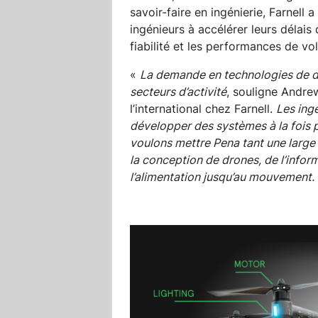
savoir-faire en ingénierie, Farnell a
ingénieurs à accélérer leurs délai
fiabilité et les performances de vol
«
La demande en technologies de d
secteurs d’activité
, souligne Andrew
l’international chez Farnell.
Les ingé
développer des systèmes à la fois p
voulons mettre Pena tant une large
la conception de drones, de l’infor
l’alimentation jusqu’au mouvement.