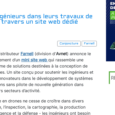
ingénieurs dans leurs travaux de
 travers un site web dédié
Conjoncture
Farnell
istributeur
Farnell
(division d'
Avnet
) annonce le
ement d’un
mini site web
qui rassemble une
e de solutions destinées à la conception de
es. Un site conçu pour soutenir les ingénieurs et
R
innovateurs dans le développement de systèmes
ens sans pilote de nouvelle génération dans
rs secteurs d’activité.
e en drones ne cesse de croître dans divers
ue, l’inspection, la cartographie, la production
rgence et la défense - les ingénieurs ont besoin