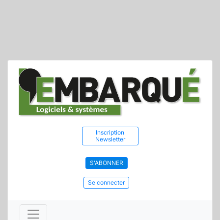
Inscription
Newsletter
S'ABONNER
Se connecter