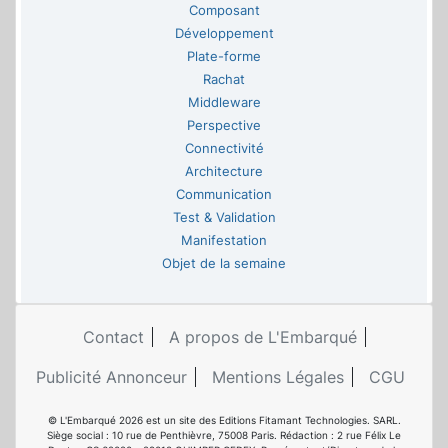
Composant
Développement
Plate-forme
Rachat
Middleware
Perspective
Connectivité
Architecture
Communication
Test & Validation
Manifestation
Objet de la semaine
Contact
A propos de L'Embarqué
Publicité Annonceur
Mentions Légales
CGU
© L'Embarqué 2026 est un site des Editions Fitamant Technologies. SARL.
Siège social : 10 rue de Penthièvre, 75008 Paris. Rédaction : 2 rue Félix Le