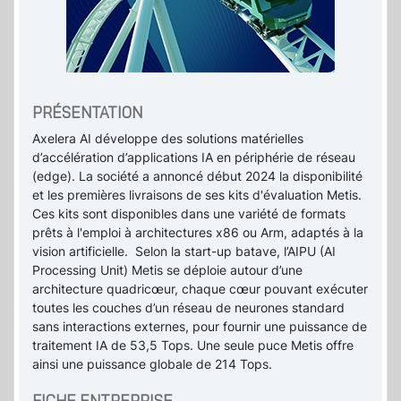
PRÉSENTATION
Axelera AI développe des solutions matérielles
d’accélération d’applications IA en périphérie de réseau
(edge). La société a annoncé début 2024 la disponibilité
et les premières livraisons de ses kits d'évaluation Metis.
Ces kits sont disponibles dans une variété de formats
prêts à l'emploi à architectures x86 ou Arm, adaptés à la
vision artificielle. Selon la start-up batave, l’AIPU (AI
Processing Unit) Metis se déploie autour d’une
architecture quadricœur, chaque cœur pouvant exécuter
toutes les couches d’un réseau de neurones standard
sans interactions externes, pour fournir une puissance de
traitement IA de 53,5 Tops. Une seule puce Metis offre
ainsi une puissance globale de 214 Tops.
FICHE ENTREPRISE