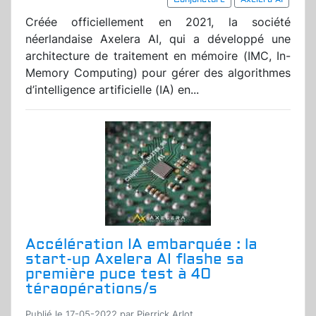
Créée officiellement en 2021, la société
néerlandaise Axelera AI, qui a développé une
architecture de traitement en mémoire (IMC, In-
Memory Computing) pour gérer des algorithmes
d’intelligence artificielle (IA) en...
Accélération IA embarquée : la
start-up Axelera AI flashe sa
première puce test à 40
téraopérations/s
Publié le 17-05-2022 par Pierrick Arlot