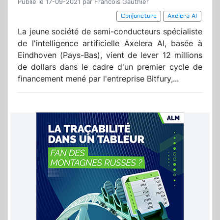
Publié le 17-09-2021 par Francois Gauthier
Conjoncture
Axelera AI
La jeune société de semi-conducteurs spécialiste
de l'intelligence artificielle Axelera AI, basée à
Eindhoven (Pays-Bas), vient de lever 12 millions
de dollars dans le cadre d'un premier cycle de
financement mené par l'entreprise Bitfury,...