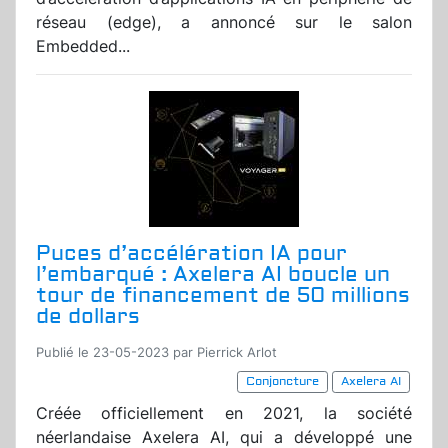
réseau (edge), a annoncé sur le salon
Embedded...
Puces d’accélération IA pour
l’embarqué : Axelera AI boucle un
tour de financement de 50 millions
de dollars
Publié le 23-05-2023 par Pierrick Arlot
Conjoncture
Axelera AI
Créée officiellement en 2021, la société
néerlandaise Axelera AI, qui a développé une