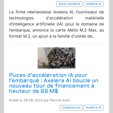
Sous-système
Axelera AI
La firme néerlandaise Axelera AI, fournisseur de
technologies d'accélération matérielle
d’intelligence artificielle (IA) pour le domaine de
l’embarque, annonce la carte Metis M.2 Max, au
format M.2, un ajout à la famille d'unités de...
Puces d’accélération IA pour
l’embarqué : Axelera AI boucle un
nouveau tour de financement à
hauteur de 68 M$
Publié le 28-06-2024 par Pierrick Arlot
Conjoncture
Axelera AI