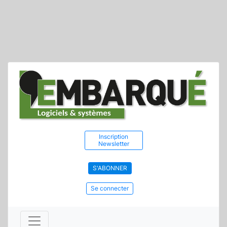
Inscription
Newsletter
S'ABONNER
Se connecter