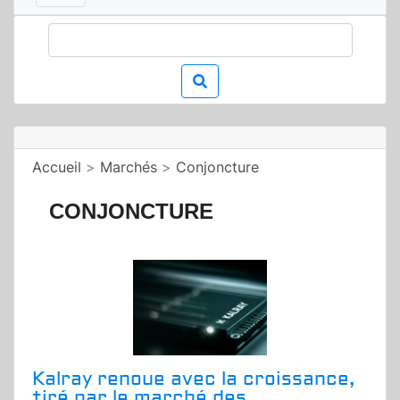
Accueil
>
Marchés
>
Conjoncture
CONJONCTURE
Kalray renoue avec la croissance,
tiré par le marché des