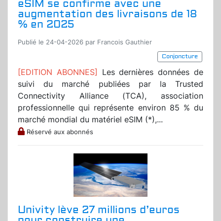
eSIM se confirme avec une
augmentation des livraisons de 18
% en 2025
Publié le 24-04-2026 par Francois Gauthier
Conjoncture
[EDITION ABONNES]
Les dernières données de
suivi du marché publiées par la Trusted
Connectivity Alliance (TCA), association
professionnelle qui représente environ 85 % du
marché mondial du matériel eSIM (*),...
Réservé aux abonnés
Univity lève 27 millions d’euros
pour construire une