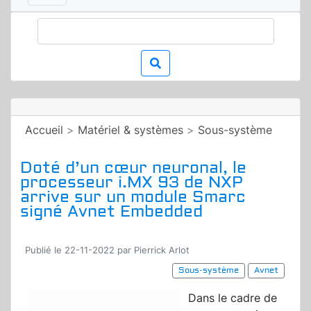
Accueil
>
Matériel & systèmes
>
Sous-système
Doté d’un cœur neuronal, le
processeur i.MX 93 de NXP
arrive sur un module Smarc
signé Avnet Embedded
Publié le 22-11-2022 par Pierrick Arlot
Sous-système
Avnet
Dans le cadre de