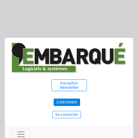
Inscription
Newsletter
S'ABONNER
Se connecter