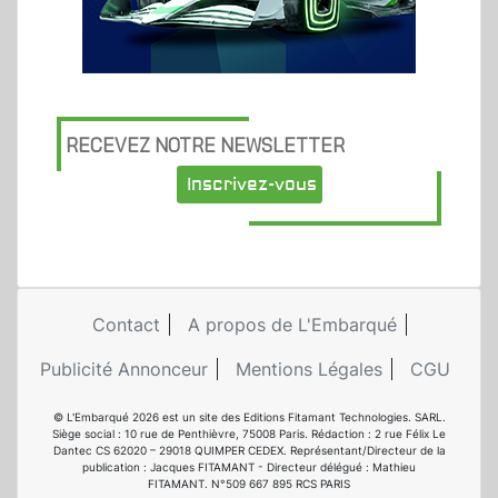
RECEVEZ NOTRE NEWSLETTER
Inscrivez-vous
Contact
A propos de L'Embarqué
Publicité Annonceur
Mentions Légales
CGU
© L'Embarqué 2026 est un site des Editions Fitamant Technologies. SARL.
Siège social : 10 rue de Penthièvre, 75008 Paris. Rédaction : 2 rue Félix Le
Dantec CS 62020 – 29018 QUIMPER CEDEX. Représentant/Directeur de la
publication : Jacques FITAMANT - Directeur délégué : Mathieu
FITAMANT. N°509 667 895 RCS PARIS