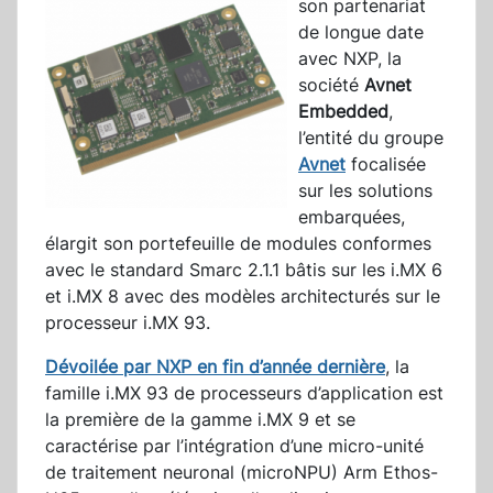
son partenariat
de longue date
avec NXP, la
société
Avnet
Embedded
,
l’entité du groupe
Avnet
focalisée
sur les solutions
embarquées,
élargit son portefeuille de modules conformes
avec le standard Smarc 2.1.1 bâtis sur les i.MX 6
et i.MX 8 avec des modèles architecturés sur le
processeur i.MX 93.
Dévoilée par NXP en fin d’année dernière
, la
famille i.MX 93 de processeurs d’application est
la première de la gamme i.MX 9 et se
caractérise par l’intégration d’une micro-unité
de traitement neuronal (microNPU) Arm Ethos-