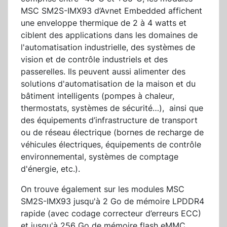
MSC SM2S-IMX93 d’Avnet Embedded affichent
une enveloppe thermique de 2 à 4 watts et
ciblent des applications dans les domaines de
l'automatisation industrielle, des systèmes de
vision et de contrôle industriels et des
passerelles. Ils peuvent aussi alimenter des
solutions d'automatisation de la maison et du
bâtiment intelligents (pompes à chaleur,
thermostats, systèmes de sécurité…), ainsi que
des équipements d’infrastructure de transport
ou de réseau électrique (bornes de recharge de
véhicules électriques, équipements de contrôle
environnemental, systèmes de comptage
d'énergie, etc.).
On trouve également sur les modules MSC
SM2S-IMX93 jusqu'à 2 Go de mémoire LPDDR4
rapide (avec codage correcteur d’erreurs ECC)
et jusqu'à 256 Go de mémoire flash eMMC.