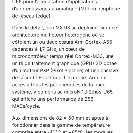
U65 pour l’accélération d’applications
d’apprentissage automatique (ML) en périphérie
de réseau (edge).
Dans le détail, les i.MX 93 se déploient sur une
architecture multicœur hétérogène où se
côtoient un ou deux cœurs Arm Cortex-A55
cadencés à 1,7 GHz, un cœur de
microcontrôleur temps réel Cortex-M33, une
unité de traitement graphique (GPU) 2D dotée
d’un moteur PXP (Pixel Pipeline) et une enclave
de sécurité EdgeLock. Les cœurs Arm ont
accès à tous les périphériques de la puce-
système, y compris au microNPU Ethos-U65
qui affiche une performance de 256
MACs/cycle.
Aux dimensions de 82 x 50 mm et aptes à
fonctionner dans la gamme de température
comprise entre -40°C et +85°C, les modules