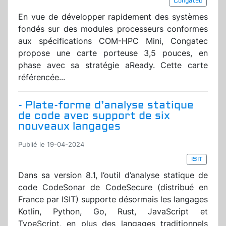
Congatec
En vue de développer rapidement des systèmes
fondés sur des modules processeurs conformes
aux spécifications COM-HPC Mini, Congatec
propose une carte porteuse 3,5 pouces, en
phase avec sa stratégie aReady. Cette carte
référencée...
- Plate-forme d’analyse statique
de code avec support de six
nouveaux langages
Publié le 19-04-2024
ISIT
Dans sa version 8.1, l’outil d’analyse statique de
code CodeSonar de CodeSecure (distribué en
France par ISIT) supporte désormais les langages
Kotlin, Python, Go, Rust, JavaScript et
TypeScript, en plus des langages traditionnels