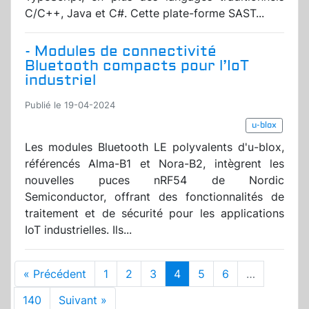
C/C++, Java et C#. Cette plate-forme SAST...
- Modules de connectivité
Bluetooth compacts pour l’IoT
industriel
Publié le 19-04-2024
u-blox
Les modules Bluetooth LE polyvalents d'u-blox,
référencés Alma-B1 et Nora-B2, intègrent les
nouvelles puces nRF54 de Nordic
Semiconductor, offrant des fonctionnalités de
traitement et de sécurité pour les applications
IoT industrielles. Ils...
« Précédent
1
2
3
4
5
6
…
140
Suivant »