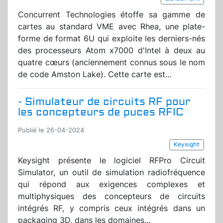
Concurrent Technologies étoffe sa gamme de
cartes au standard VME avec Rhea, une plate-
forme de format 6U qui exploite les derniers-nés
des processeurs Atom x7000 d'Intel à deux au
quatre cœurs (anciennement connus sous le nom
de code Amston Lake). Cette carte est...
- Simulateur de circuits RF pour
les concepteurs de puces RFIC
Publié le 26-04-2024
Keysight
Keysight présente le logiciel RFPro Circuit
Simulator, un outil de simulation radiofréquence
qui répond aux exigences complexes et
multiphysiques des concepteurs de circuits
intégrés RF, y compris ceux intégrés dans un
packaging 3D, dans les domaines...