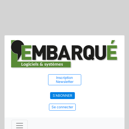
Inscription
Newsletter
S'ABONNER
Se connecter