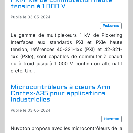
PXI/PXIe de commutation haute
tension à 1 000 V
Publié le 03-05-2024
Pickering
La gamme de multiplexeurs 1 kV de Pickering
Interfaces aux standards PXI et PXIe haute
tension, référencés 40-321-1xx (PXI) et 42-321-
1xx (PXIe), sont capables de commuter à chaud
ou à froid jusqu'à 1 000 V continu ou alternatif
crête. Un...
Microcontrôleurs à cœurs Arm
Cortex-A35 pour applications
industrielles
Publié le 03-05-2024
Nuvoton
Nuvoton propose avec les microcontrôleurs de la