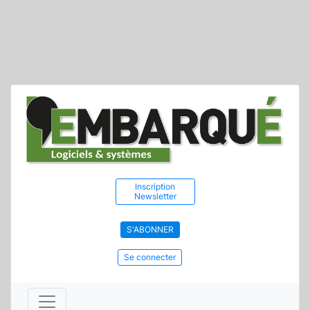
Inscription
Newsletter
S'ABONNER
Se connecter