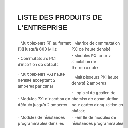
LISTE DES PRODUITS DE
L'ENTREPRISE
- Multiplexeurs RF au format
- Matrice de commutation
PXI jusqu’à 600 MHz
PXI de haute densité
- Modules PXI pour la
- Commutateurs PCI
simulation de
d’insertion de défauts
thermocouples
- Multiplexeurs PXI haute
- Multiplexeurs PXI haute
densité acceptant 2
densité 2 ampères
ampères par canal
- Logiciel de gestion de
- Modules PXI d’insertion de
chemins de commutation
défauts jusqu’à 2 ampères
pour cartes d’acquisition en
châssis
- Modules de résistances
- Famille de modules de
programmables dans les
résistances programmables