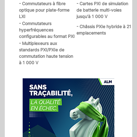
- Commutateurs à fibre
- Cartes PXI de simulation
optique pour plate-forme
de batterie multi-voies
LXI
jusqu'à 1 000 V
- Commutateurs
- Châssis PXIe hybride à 21
hyperfréquences
emplacements
configurables au format PXI
- Multiplexeurs aux
standards PXI/PXIe de
commutation haute tension
à 1 000 V