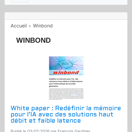
Accueil
>
Winbond
WINBOND
White paper : Redéfinir la mémoire
pour l’IA avec des solutions haut
débit et faible latence
Publié le 03-07-2026 par Francois Gauthier