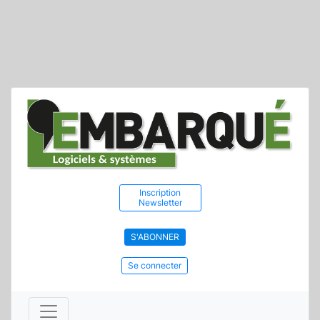
Inscription
Newsletter
S'ABONNER
Se connecter