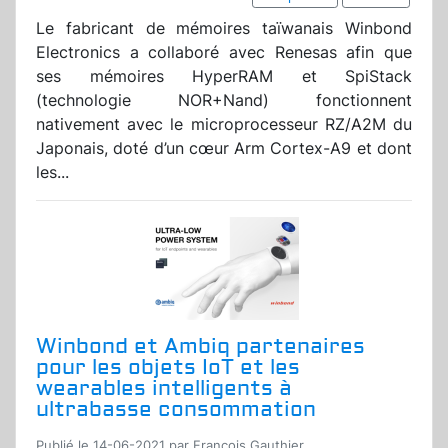
Le fabricant de mémoires taïwanais Winbond
Electronics a collaboré avec Renesas afin que
ses mémoires HyperRAM et SpiStack
(technologie NOR+Nand) fonctionnent
nativement avec le microprocesseur RZ/A2M du
Japonais, doté d’un cœur Arm Cortex-A9 et dont
les...
Winbond et Ambiq partenaires
pour les objets IoT et les
wearables intelligents à
ultrabasse consommation
Publié le 14-06-2021 par Francois Gauthier