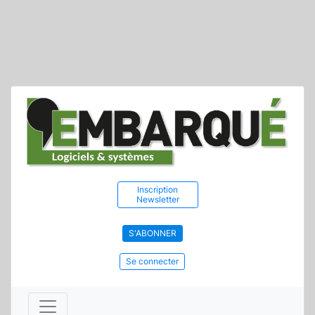
Inscription
Newsletter
S'ABONNER
Se connecter