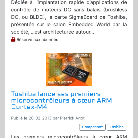
Dédiée à l’implantation rapide d’applications de
contrôle de moteurs DC sans balais (brushless
DC, ou BLDC), la carte SigmaBoard de Toshiba,
présentée sur le salon Embedded World par la
société, ...est architecturée autour...
Réservé aux abonnés
Toshiba lance ses premiers
microcontrôleurs à cœur ARM
Cortex-M4
Publié le 20-02-2013 par Pierrick Arlot
Composant
Toshiba
Les premiers microcontrôleurs à cœur ARM