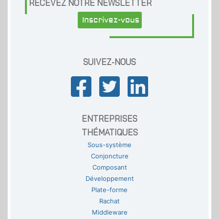
RECEVEZ NOTRE NEWSLETTER
Inscrivez-vous
SUIVEZ-NOUS
ENTREPRISES
THÉMATIQUES
Sous-système
Conjoncture
Composant
Développement
Plate-forme
Rachat
Middleware