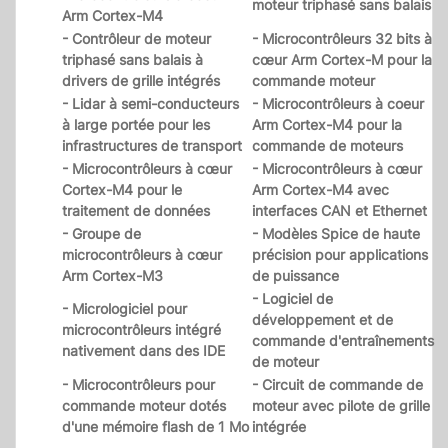
moteur triphasé sans balais
Arm Cortex-M4
- Contrôleur de moteur
- Microcontrôleurs 32 bits à
triphasé sans balais à
cœur Arm Cortex-M pour la
drivers de grille intégrés
commande moteur
- Lidar à semi-conducteurs
- Microcontrôleurs à coeur
à large portée pour les
Arm Cortex-M4 pour la
infrastructures de transport
commande de moteurs
- Microcontrôleurs à cœur
- Microcontrôleurs à cœur
Cortex-M4 pour le
Arm Cortex-M4 avec
traitement de données
interfaces CAN et Ethernet
- Groupe de
- Modèles Spice de haute
microcontrôleurs à cœur
précision pour applications
Arm Cortex-M3
de puissance
- Logiciel de
- Micrologiciel pour
développement et de
microcontrôleurs intégré
commande d'entraînements
nativement dans des IDE
de moteur
- Microcontrôleurs pour
- Circuit de commande de
commande moteur dotés
moteur avec pilote de grille
d'une mémoire flash de 1 Mo
intégrée