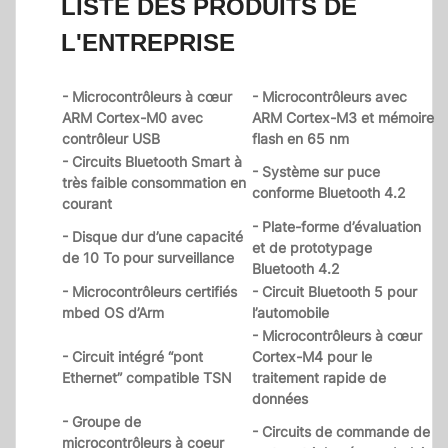
LISTE DES PRODUITS DE
L'ENTREPRISE
- Microcontrôleurs à cœur
- Microcontrôleurs avec
ARM Cortex-M0 avec
ARM Cortex-M3 et mémoire
contrôleur USB
flash en 65 nm
- Circuits Bluetooth Smart à
- Système sur puce
très faible consommation en
conforme Bluetooth 4.2
courant
- Plate-forme d’évaluation
- Disque dur d’une capacité
et de prototypage
de 10 To pour surveillance
Bluetooth 4.2
- Microcontrôleurs certifiés
- Circuit Bluetooth 5 pour
mbed OS d’Arm
l’automobile
- Microcontrôleurs à cœur
- Circuit intégré “pont
Cortex-M4 pour le
Ethernet” compatible TSN
traitement rapide de
données
- Groupe de
- Circuits de commande de
microcontrôleurs à coeur