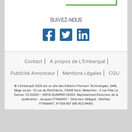
SUIVEZ-NOUS
Contact
A propos de L'Embarqué
Publicité Annonceur
Mentions Légales
CGU
© L'Embarqué 2026 est un site des Editions Fitamant Technologies. SARL.
Siège social : 10 rue de Penthièvre, 75008 Paris. Rédaction : 2 rue Félix Le
Dantec CS 62020 – 29018 QUIMPER CEDEX. Représentant/Directeur de la
publication : Jacques FITAMANT - Directeur délégué : Mathieu
FITAMANT. N°509 667 895 RCS PARIS