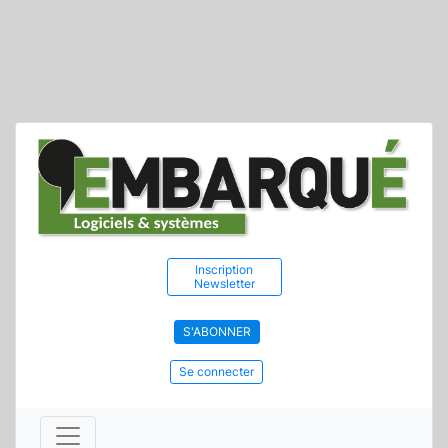
Inscription
Newsletter
S'ABONNER
Se connecter