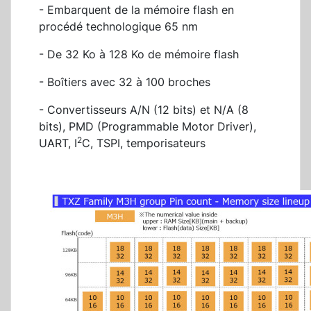
- Embarquent de la mémoire flash en
procédé technologique 65 nm
- De 32 Ko à 128 Ko de mémoire flash
- Boîtiers avec 32 à 100 broches
- Convertisseurs A/N (12 bits) et N/A (8
bits), PMD (Programmable Motor Driver),
2
UART, I
C, TSPI, temporisateurs