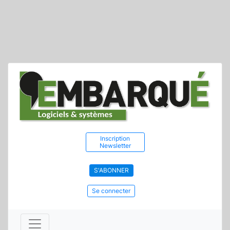
Inscription
Newsletter
S'ABONNER
Se connecter