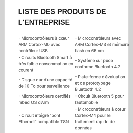
LISTE DES PRODUITS DE
L'ENTREPRISE
- Microcontrôleurs à cœur
- Microcontrôleurs avec
ARM Cortex-M0 avec
ARM Cortex-M3 et mémoire
contrôleur USB
flash en 65 nm
- Circuits Bluetooth Smart à
- Système sur puce
très faible consommation en
conforme Bluetooth 4.2
courant
- Plate-forme d’évaluation
- Disque dur d’une capacité
et de prototypage
de 10 To pour surveillance
Bluetooth 4.2
- Microcontrôleurs certifiés
- Circuit Bluetooth 5 pour
mbed OS d’Arm
l’automobile
- Microcontrôleurs à cœur
- Circuit intégré “pont
Cortex-M4 pour le
Ethernet” compatible TSN
traitement rapide de
données