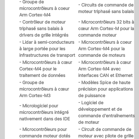
- Groupe de
- Circuits de commande de
microcontrôleurs à coeur
moteur triphasé sans balais
Arm Cortex-M4
- Contrôleur de moteur
- Microcontrôleurs 32 bits à
triphasé sans balais à
cœur Arm Cortex-M pour la
drivers de grille intégrés
commande moteur
- Lidar à semi-conducteurs
- Microcontrôleurs à coeur
à large portée pour les
Arm Cortex-M4 pour la
infrastructures de transport
commande de moteurs
- Microcontrôleurs à cœur
- Microcontrôleurs à cœur
Cortex-M4 pour le
Arm Cortex-M4 avec
traitement de données
interfaces CAN et Ethernet
- Groupe de
- Modèles Spice de haute
microcontrôleurs à cœur
précision pour applications
Arm Cortex-M3
de puissance
- Logiciel de
- Micrologiciel pour
développement et de
microcontrôleurs intégré
commande d'entraînements
nativement dans des IDE
de moteur
- Microcontrôleurs pour
- Circuit de commande de
commande moteur dotés
moteur avec pilote de grille