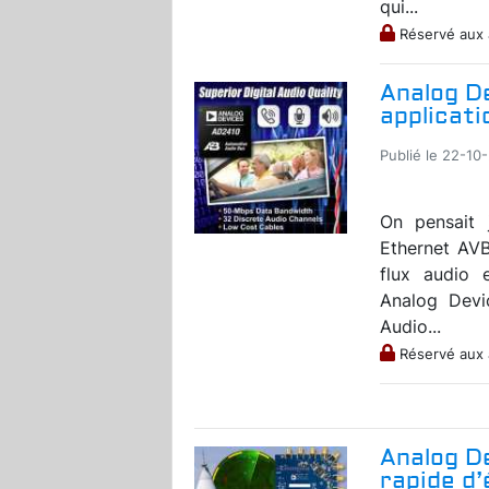
qui...
Réservé aux
Analog De
applicati
Publié le 22-10-
On pensait 
Ethernet AVB
flux audio 
Analog Devic
Audio...
Réservé aux
Analog De
rapide d