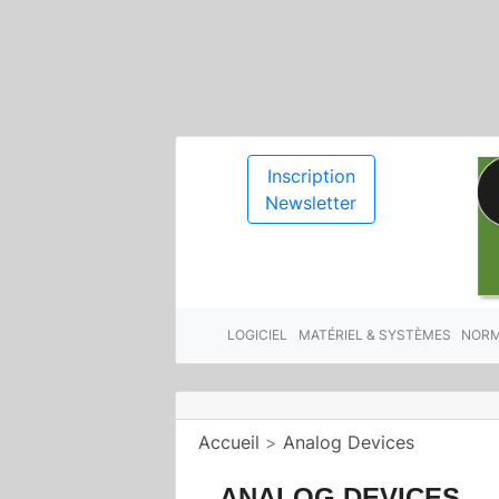
Inscription
Newsletter
LOGICIEL
MATÉRIEL & SYSTÈMES
NORM
Accueil
>
Analog Devices
ANALOG DEVICES