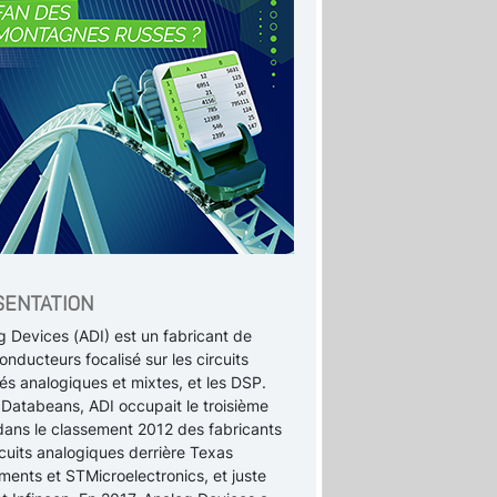
SENTATION
g Devices (ADI) est un fabricant de
nducteurs focalisé sur les circuits
és analogiques et mixtes, et les DSP.
 Databeans, ADI occupait le troisième
dans le classement 2012 des fabricants
cuits analogiques derrière Texas
ments et STMicroelectronics, et juste