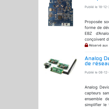
Publié le 18-12
Proposée sou
forme de dé
EBZ d’Anal
conçoivent de
Réservé aux
Analog De
de réseau
Publié le 08-12-
Analog Devi
capteurs sans
ensemble d
simplifier le