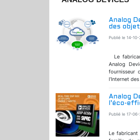
Analog De
des obje
Publié le 14-10
Le fabrican
Analog Devi
fournisseur 
l’Internet des
Analog De
l’éco-eff
Publié le 17-06-
Le fabricant