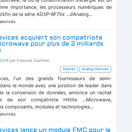
rime importance, les processeurs numériques de
kfin de la série ADSP-BF70x ...d’Analog...
 abonnés
evices acquiert son compatriote
icrowave pour plus de 2 milliards
s
-2014 par Francois Gauthier
Rachat
Analog Devices
ces, l'un des grands fournisseurs de semi-
dans le monde avec une position de leader dans
de la conversion de données, annonce un rachat
ui de son compatriote Hittite ...Microwave,
des composants, modules et technologies...
 abonnés
evices lance un module FMC pour le