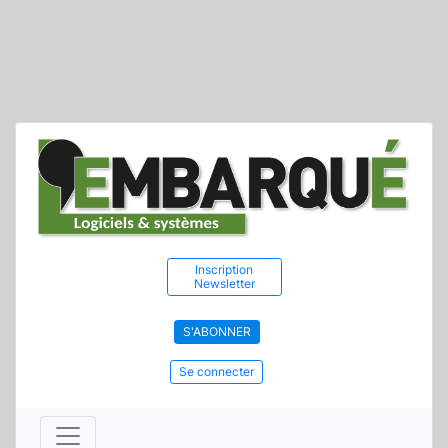
Inscription
Newsletter
S'ABONNER
Se connecter