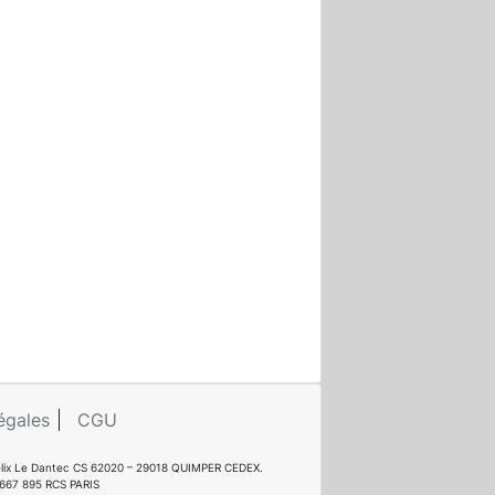
égales
CGU
e Félix Le Dantec CS 62020 – 29018 QUIMPER CEDEX.
 667 895 RCS PARIS