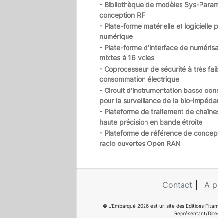
- Bibliothèque de modèles Sys-Param
conception RF
- Plate-forme matérielle et logicielle p
numérique
- Plate-forme d'interface de numérisa
mixtes à 16 voies
- Coprocesseur de sécurité à très fai
consommation électrique
- Circuit d’instrumentation basse co
pour la surveillance de la bio-impéd
- Plateforme de traitement de chaîne
haute précision en bande étroite
- Plateforme de référence de concept
radio ouvertes Open RAN
Contact
A p
© L'Embarqué 2026 est un site des Editions Fitam
Représentant/Dire