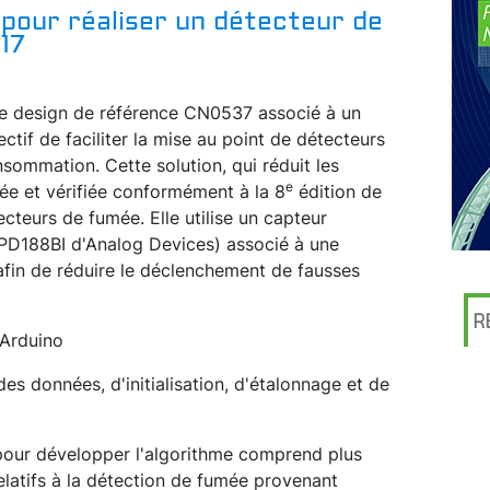
 pour réaliser un détecteur de
17
 le design de référence CN0537 associé à un
ctif de faciliter la mise au point de détecteurs
ommation. Cette solution, qui réduit les
e
tée et vérifiée conformément à la 8
édition de
cteurs de fumée. Elle utilise un capteur
PD188BI d'Analog Devices) associé à une
fin de réduire le déclenchement de fausses
R
 Arduino
s données, d'initialisation, d'étalonnage et de
 pour développer l'algorithme comprend plus
elatifs à la détection de fumée provenant