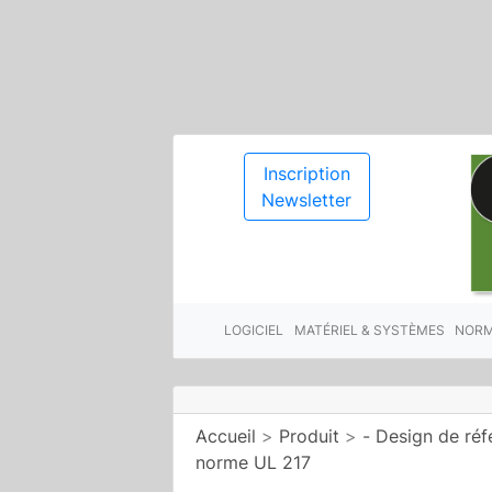
Inscription
Newsletter
LOGICIEL
MATÉRIEL & SYSTÈMES
NORM
Accueil
>
Produit
>
- Design de réf
norme UL 217