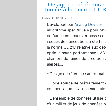
- Design de référence
fumée à la norme UL 2
Publié le 12-11-2020
Développé par
Analog Devices
,
algorithme spécifique a pour obje
de fumée compacts et basse cons
risques de conception, a été tes
la norme UL 217 relative aux déte
optique haute performance (l’AD
chambre de fumée de précision a
alertes.
...
- Design de référence au format
- Code source de prétraitement de
compensation environnementale
- L'ensemble de données utilisé
d'un millier de jeux de données r