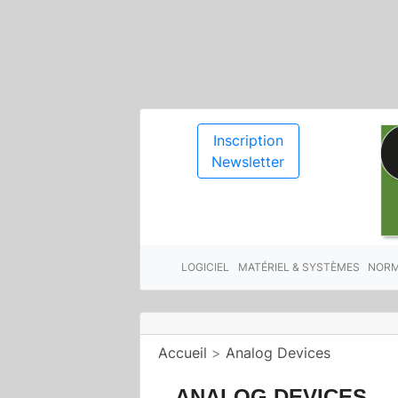
Inscription
Newsletter
LOGICIEL
MATÉRIEL & SYSTÈMES
NORM
Accueil
>
Analog Devices
ANALOG DEVICES