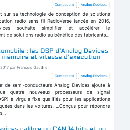
Composant
Analog Devices
t sur sa technologie de conception de solutions
tion radio sans fil RadioVerse lancée en 2016,
ices souhaite simplifier et accélérer le
 de solutions radio au bénéfice des fabricants...
omobile : les DSP d’Analog Devices
 mémoire et vitesse d’exécution
-2017 par Francois Gauthier
Composant
Analog Devices
ur de semi-conducteurs Analog Devices ajoute à
gue quatre nouveaux processeurs de signal
SP) à virgule fixe qualifiés pour les applications
uées dans les voitures. ...Conçus pour répondre
...
vices calibre un CAN 14 bits et un