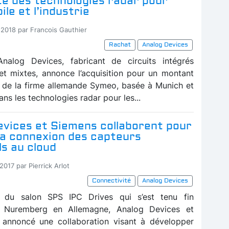
te des technologies radar pour
ile et l’industrie
-2018 par Francois Gauthier
Rachat
Analog Devices
Analog Devices, fabricant de circuits intégrés
et mixtes, annonce l’acquisition pour un montant
 de la firme allemande Symeo, basée à Munich et
ans les technologies radar pour les...
evices et Siemens collaborent pour
 la connexion des capteurs
ls au cloud
2017 par Pierrick Arlot
Connectivité
Analog Devices
n du salon SPS IPC Drives qui s’est tenu fin
 Nuremberg en Allemagne, Analog Devices et
 annoncé une collaboration visant à développer