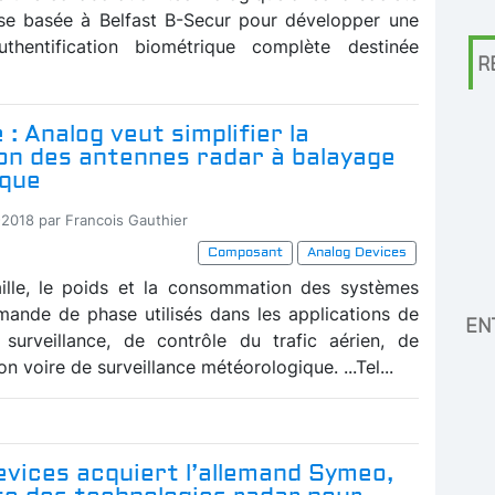
ise basée à Belfast B-Secur pour développer une
authentification biométrique complète destinée
R
 : Analog veut simplifier la
on des antennes radar à balayage
ique
-2018 par Francois Gauthier
Composant
Analog Devices
aille, le poids et la consommation des systèmes
ande de phase utilisés dans les applications de
EN
surveillance, de contrôle du trafic aérien, de
 voire de surveillance météorologique. ...Tel...
vices acquiert l’allemand Symeo,