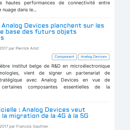
ns hautes performances de connectivité entre
e nuage dans le...
 Analog Devices planchent sur les
e base des futurs objets
és
2017 par Pierrick Arlot
Composant
Analog Devices
élèbre institut belge de R&D en microélectronique
nologies, vient de signer un partenariat de
stratégique avec Analog Devices en vue de
 certaines composantes essentielles de la
icielle : Analog Devices veut
 la migration de la 4G à la 5G
-2017 par Francois Gauthier