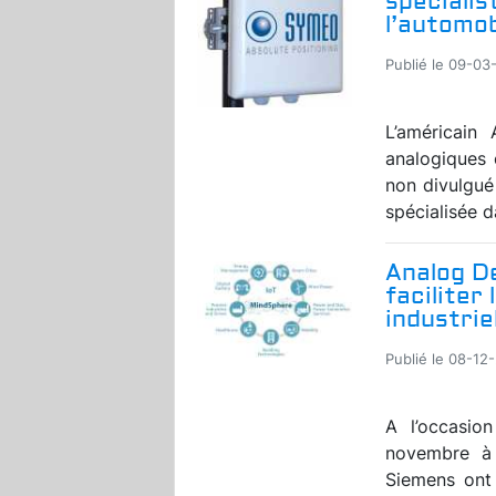
spécialis
l’automob
Publié le 09-03
L’américain 
analogiques 
non divulgué
spécialisée d
Analog D
faciliter
industrie
Publié le 08-12-
A l’occasio
novembre à
Siemens ont