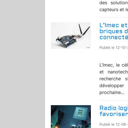
des solutio
capteurs et l
L’Imec et
briques d
connect
Publié le 12-10-
L’Imec, le c
et nanotech
recherche 
développer
prochaine...
Radio log
favoriser
Publié le 12-06