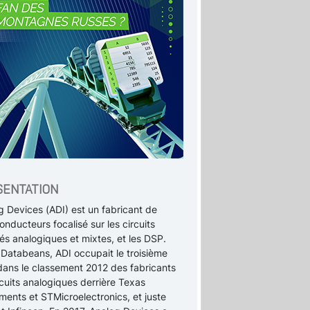
SENTATION
g Devices (ADI) est un fabricant de
nducteurs focalisé sur les circuits
és analogiques et mixtes, et les DSP.
 Databeans, ADI occupait le troisième
dans le classement 2012 des fabricants
cuits analogiques derrière Texas
ments et STMicroelectronics, et juste