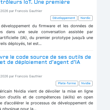
trôleurs IoT. Une première
-2026 par Francois Gauthier
Développement
Nordic
 développement du firmware et les données de
lles dans une seule conversation assistée par
e artificielle (IA), du premier prototype jusqu’à une
eils déployés, tel est...
vre le code source de ses outils de
et de déploiement d’agent d’IA
-2026 par Francois Gauthier
Plate-forme
Nvidia
ricain Nvidia vient de dévoiler la mise en ligne
tion d’outils et de compétences (skills) en open
e d’accélérer le processus de développement de
 physique pour la...