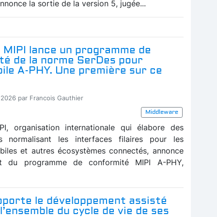
annonce la sortie de la version 5, jugée...
e MIPI lance un programme de
té de la norme SerDes pour
bile A-PHY. Une première sur ce
-2026 par Francois Gauthier
Middleware
IPI, organisation internationale qui élabore des
ns normalisant les interfaces filaires pour les
biles et autres écosystèmes connectés, annonce
nt du programme de conformité MIPI A-PHY,
pporte le développement assisté
à l’ensemble du cycle de vie de ses