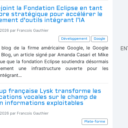
joint la Fondation Eclipse en tant
re stratégique pour accélérer le
ment d'outils intégrant l’IA
-2026 par Francois Gauthier
Développement
Google
 blog de la firme américaine Google, le Google
EN
Blog, un article signé par Amanda Casari et Mike
que que la fondation Eclipse soutiendra désormais
pement une infrastructure ouverte pour les
ntégrant...
up française Lysk transforme les
ations vocales sur le champ de
en informations exploitables
-2026 par Francois Gauthier
Plate-forme