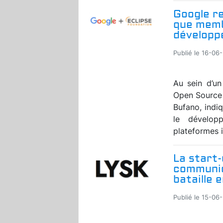
Google re
que memb
développe
Publié le 16-06
Au sein d’un
Open Source 
Bufano, indi
le dévelop
plateformes i
La start-
communic
bataille 
Publié le 15-06