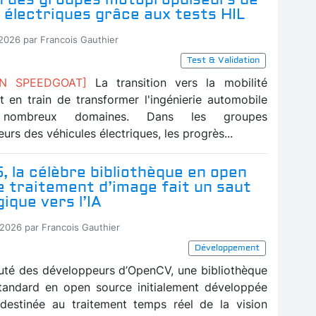
 électriques grâce aux tests HIL
-2026 par Francois Gauthier
Test & Validation
ON SPEEDGOAT]
La transition vers la mobilité
st en train de transformer l'ingénierie automobile
ombreux domaines. Dans les groupes
rs des véhicules électriques, les progrès...
 la célèbre bibliothèque en open
 traitement d’image fait un saut
ique vers l’IA
-2026 par Francois Gauthier
Développement
té des développeurs d’OpenCV, une bibliothèque
 standard en open source initialement développée
 destinée au traitement temps réel de la vision