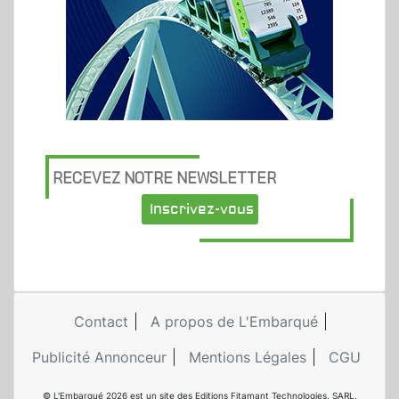
RECEVEZ NOTRE NEWSLETTER
Inscrivez-vous
Contact
A propos de L'Embarqué
Publicité Annonceur
Mentions Légales
CGU
© L'Embarqué 2026 est un site des Editions Fitamant Technologies. SARL.