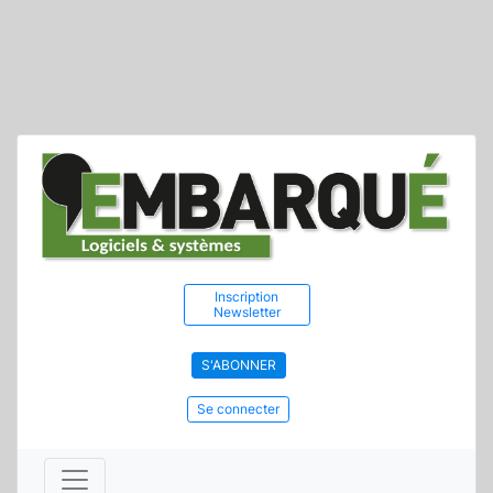
Inscription
Newsletter
S'ABONNER
Se connecter