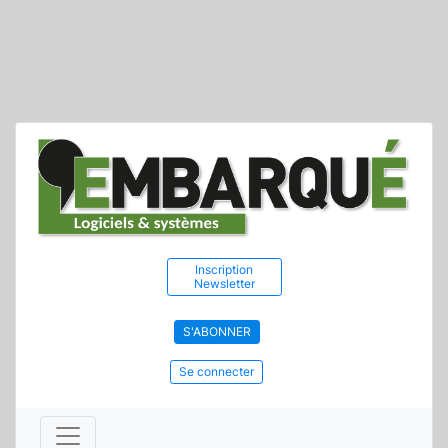
Inscription
Newsletter
S'ABONNER
Se connecter