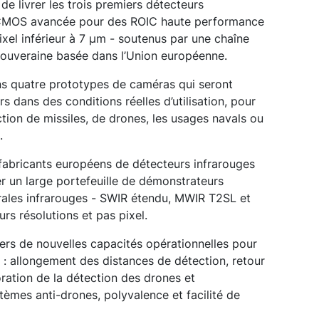
 de livrer les trois premiers détecteurs
ie CMOS avancée pour des ROIC haute performance
xel inférieur à 7 µm - soutenus par une chaîne
ouveraine basée dans l’Union européenne.
ns quatre prototypes de caméras qui seront
s dans des conditions réelles d’utilisation, pour
ction de missiles, de drones, les usages navals ou
.
x fabricants européens de détecteurs infrarouges
r un large portefeuille de démonstrateurs
rales infrarouges - SWIR étendu, MWIR T2SL et
urs résolutions et pas pixel.
vers de nouvelles capacités opérationnelles pour
: allongement des distances de détection, retour
oration de la détection des drones et
èmes anti-drones, polyvalence et facilité de