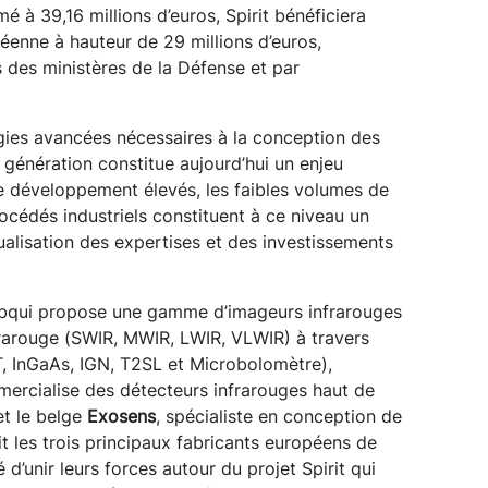
é à 39,16 millions d’euros, Spirit bénéficiera
éenne à hauteur de 29 millions d’euros,
des ministères de la Défense et par
gies avancées nécessaires à la conception des
 génération constitue aujourd’hui un enjeu
de développement élevés, les faibles volumes de
océdés industriels constituent à ce niveau un
ualisation des expertises et des investissements
dbqui propose une gamme d’imageurs infrarouges
frarouge (SWIR, MWIR, LWIR, VLWIR) à travers
T, InGaAs, IGN, T2SL et Microbolomètre),
ercialise des détecteurs infrarouges haut de
t le belge
Exosens
, spécialiste en conception de
t les trois principaux fabricants européens de
d’unir leurs forces autour du projet Spirit qui