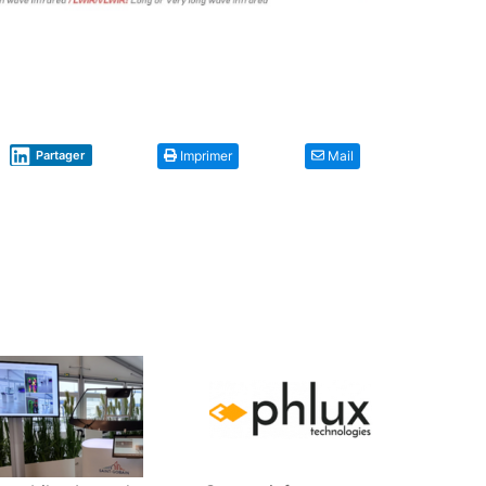
Partager
Imprimer
Mail