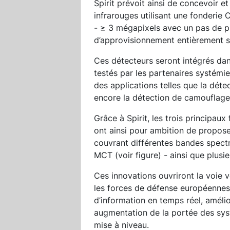
Spirit prévoit ainsi de concevoir et
infrarouges utilisant une fonder
- ≥ 3 mégapixels avec un pas de pi
d’approvisionnement entièrement s
Ces détecteurs seront intégrés da
testés par les partenaires systémier
des applications telles que la déte
encore la détection de camouflage
Grâce à Spirit, les trois principau
ont ainsi pour ambition de propose
couvrant différentes bandes spect
MCT (voir figure) - ainsi que plusie
Ces innovations ouvriront la voie 
les forces de défense européennes 
d’information en temps réel, améli
augmentation de la portée des syst
mise à niveau.