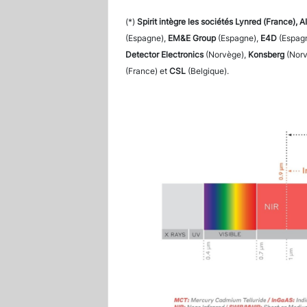
(*)
Spirit intègre les sociétés Lynred (France), 
(Espagne),
EM&E Group
(Espagne),
E4D
(Espag
Detector Electronics
(Norvège),
Konsberg
(Norv
(France) et
CSL
(Belgique).