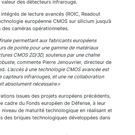
 valeur des détecteurs infrarouge.
s intégrés de lecture avancés (ROIC, Readout
technologie européenne CMOS sur silicium jusqu’à
s des caméras opérationnelles.
n finale permettant aux fabricants européens
eurs de pointe pour une gamme de matériaux
tectures CMOS 2D/3D, soutenus par une chaîne
obuste
, commente Pierre Jenouvrier, directeur de
red.
L’accès à une technologie CMOS avancée est
e capteurs infrarouges, et une ne collaboration
it absolument nécessaire.
»
novations issues des projets européens précédents,
le cadre du Fonds européen de Défense, à leur
e niveau de maturité technologique en réalisant et
us des briques technologiques développées dans