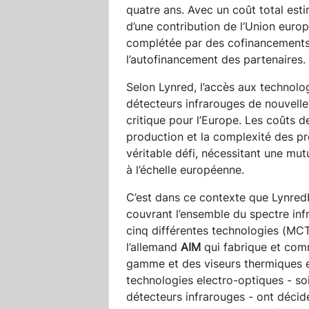
quatre ans. Avec un coût total estim
d’une contribution de l’Union europ
complétée par des cofinancements 
l’autofinancement des partenaires.
Selon Lynred, l’accès aux technolo
détecteurs infrarouges de nouvelle
critique pour l’Europe. Les coûts 
production et la complexité des pr
véritable défi, nécessitant une mut
à l’échelle européenne.
C’est dans ce contexte que Lynre
couvrant l’ensemble du spectre in
cinq différentes technologies (MC
l’allemand
AIM
qui fabrique et comm
gamme et des viseurs thermiques e
technologies electro-optiques - soi
détecteurs infrarouges - ont décidé 