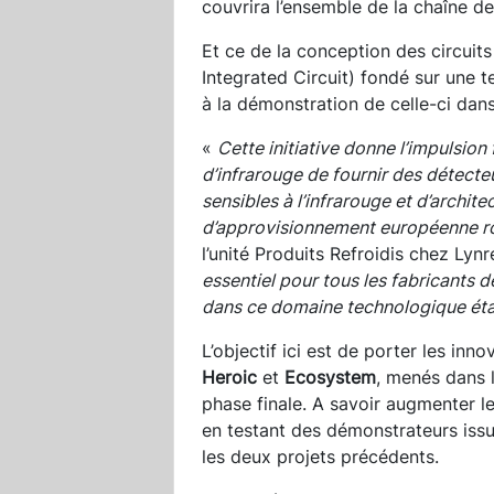
couvrira l’ensemble de la chaîne de
Et ce de la conception des circuit
Integrated Circuit) fondé sur une 
à la démonstration de celle-ci dan
«
Cette initiative donne l’impulsio
d’infrarouge de fournir des détect
sensibles à l’infrarouge et d’archi
d’approvisionnement européenne r
l’unité Produits Refroidis chez Lyn
essentiel pour tous les fabricants d
dans ce domaine technologique éta
L’objectif ici est de porter les in
Heroic
et
Ecosystem
, menés dans 
phase finale. A savoir augmenter l
en testant des démonstrateurs iss
les deux projets précédents.