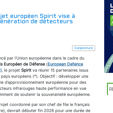
jet européen Spirit vise à
génération de détecteurs
r
Conjoncture
ncé par l’Union européenne dans le cadre du
s Européen de Défense
(
European Defence
)
, le projet
Spirit
va réunir 15 partenaires issus
 pays européens (*). Objectif : développer une
ne d’approvisionnement européenne pour des
cteurs infrarouges haute performance en vue
R
mment de soutenir la souveraineté européenne.
rojet coordonné par son chef de file le français
re), devrait débuter fin 2026 pour une durée de