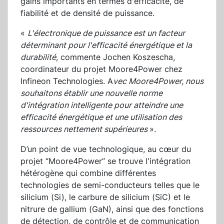
gains importants en termes d'efficacité, de
fiabilité et de densité de puissance.
«
L'électronique de puissance est un facteur
déterminant pour l'efficacité énergétique et la
durabilité,
commente Jochen Koszescha,
coordinateur du projet Moore4Power chez
Infineon Technologies. A
vec Moore4Power, nous
souhaitons établir une nouvelle norme
d'intégration intelligente pour atteindre une
efficacité énergétique et une utilisation des
ressources nettement supérieures
».
D’un point de vue technologique, au cœur du
projet “Moore4Power” se trouve l'intégration
hétérogène qui combine différentes
technologies de semi-conducteurs telles que le
silicium (Si), le carbure de silicium (SiC) et le
nitrure de gallium (GaN), ainsi que des fonctions
de détection, de contrôle et de communication