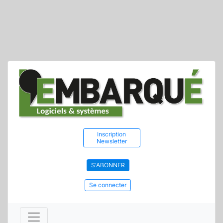
Inscription
Newsletter
S'ABONNER
Se connecter