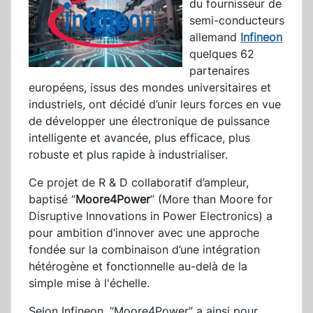
du fournisseur de
semi-conducteurs
allemand
Infineon
quelques 62
partenaires
européens, issus des mondes universitaires et
industriels, ont décidé d’unir leurs forces en vue
de développer une électronique de puissance
intelligente et avancée, plus efficace, plus
robuste et plus rapide à industrialiser.
Ce projet de R & D collaboratif d’ampleur,
baptisé “
Moore4Power
” (More than Moore for
Disruptive Innovations in Power Electronics) a
pour ambition d’innover avec une approche
fondée sur la combinaison d’une intégration
hétérogène et fonctionnelle au-delà de la
simple mise à l'échelle.
Selon Infineon, “Moore4Power” a ainsi pour