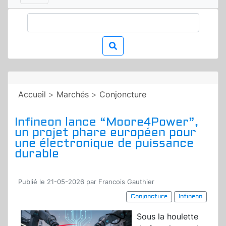
Accueil
>
Marchés
>
Conjoncture
Infineon lance “Moore4Power”,
un projet phare européen pour
une électronique de puissance
durable
Publié le 21-05-2026 par Francois Gauthier
Conjoncture
Infineon
Sous la houlette