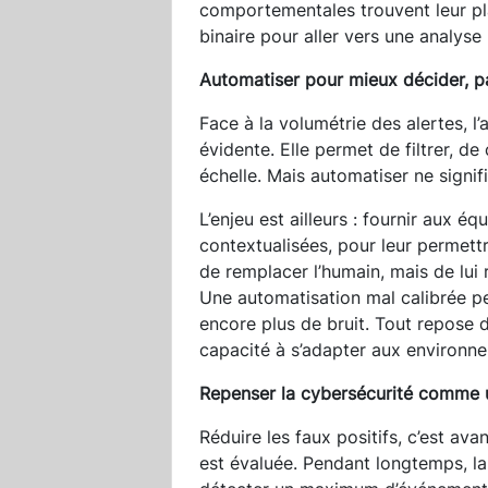
comportementales trouvent leur pl
binaire pour aller vers une analys
Automatiser pour mieux décider, pa
Face à la volumétrie des alertes, 
évidente. Elle permet de filtrer, d
échelle. Mais automatiser ne signif
L’enjeu est ailleurs : fournir aux é
contextualisées, pour leur permettr
de remplacer l’humain, mais de lui
Une automatisation mal calibrée peu
encore plus de bruit. Tout repose d
capacité à s’adapter aux environne
Repenser la cybersécurité comme un
Réduire les faux positifs, c’est av
est évaluée. Pendant longtemps, l