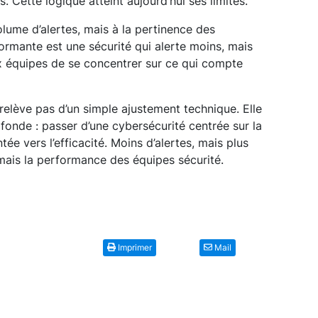
Cette logique atteint aujourd’hui ses limites.
olume d’alertes, mais à la pertinence des
formante est une sécurité qui alerte moins, mais
x équipes de se concentrer sur ce qui compte
e relève pas d’un simple ajustement technique. Elle
fonde : passer d’une cybersécurité centrée sur la
ée vers l’efficacité. Moins d’alertes, mais plus
rmais la performance des équipes sécurité.
Imprimer
Mail