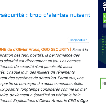
rsécurité : trop d’alertes nuisent
Conjoncture
UNE de d’Olivier Arous, OGO SECURITY]
Face à la
lication des faux positifs, la performance des
s sécurité est directement en jeu. Les centres
ionnels de sécurité n’ont jamais été aussi
ités. Chaque jour, des milliers d’événements
ent des systèmes de détection. Parmi eux, une
 partie ne correspond à aucune menace réelle.
R
ux positifs, longtemps considérés comme un mal
aire, deviennent aujourd’hui un véritable frein
ionnel. Explications d'Olivier Arous, le CEO d'
Ogo