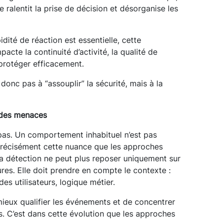
le ralentit la prise de décision et désorganise les
ité de réaction est essentielle, cette
mpacte la continuité d’activité, la qualité de
 protéger efficacement.
 donc pas à “assouplir” la sécurité, mais à la
e des menaces
pas. Un comportement inhabituel n’est pas
 précisément cette nuance que les approches
 La détection ne peut plus reposer uniquement sur
res. Elle doit prendre en compte le contexte :
s utilisateurs, logique métier.
mieux qualifier les événements et de concentrer
ues. C’est dans cette évolution que les approches