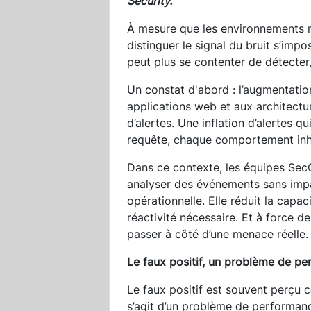
Security.
À mesure que les environnements n
distinguer le signal du bruit s’im
peut plus se contenter de détecter,
Un constat d'abord : l’augmentatio
applications web et aux architect
d’alertes. Une inflation d’alertes q
requête, chaque comportement inha
Dans ce contexte, les équipes Sec
analyser des événements sans impa
opérationnelle. Elle réduit la capaci
réactivité nécessaire. Et à force de
passer à côté d’une menace réelle.
Le faux positif, un problème de pe
Le faux positif est souvent perçu 
s’agit d’un problème de performanc