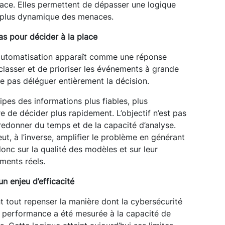
ace. Elles permettent de dépasser une logique
e plus dynamique des menaces.
s pour décider à la place
l’automatisation apparaît comme une réponse
e classer et de prioriser les événements à grande
ie pas déléguer entièrement la décision.
quipes des informations plus fiables, plus
e de décider plus rapidement. L’objectif n’est pas
 redonner du temps et de la capacité d’analyse.
t, à l’inverse, amplifier le problème en générant
onc sur la qualité des modèles et sur leur
ments réels.
 enjeu d’efficacité
ant tout repenser la manière dont la cybersécurité
a performance a été mesurée à la capacité de