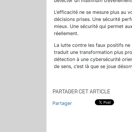
détecter un maximum d’événements. 
L’efficacité ne se mesure plus au v
décisions prises. Une sécurité per
mieux. Une sécurité qui permet au
réellement.
La lutte contre les faux positifs n
traduit une transformation plus pro
détection à une cybersécurité orient
de sens, c’est là que se joue déso
PARTAGER CET ARTICLE
Partager