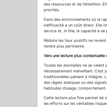
des ressources et de l’attention. El
priorités.
Dans des environnements où la rapid
inefficacité a un coût direct. Elle i
service et,
in fine
, la capacité à se
Réduire les faux positifs ne revient
rendre plus pertinente.
Vers une lecture plus contextuell
Toutes les anomalies ne se valent 
nécessairement malveillant. C’est
traditionnelles peinent à intégrer.
des règles statiques ou des signatu
habitudes d’usage, comportement de
Cette lecture plus fine permet de 
les efforts sur les véritables risq