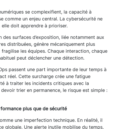
umériques se complexifient, la capacité à
pose comme un enjeu central. La cybersécurité ne
 elle doit apprendre à prioriser.
n des surfaces d’exposition, liée notamment aux
ures distribuées, génère mécaniquement plus
ui fragilise les équipes. Chaque interaction, chaque
bituel peut déclencher une détection.
Ops passent une part importante de leur temps à
ct réel. Cette surcharge crée une fatigue
té à traiter les incidents critiques avec la
 devoir trier en permanence, le risque est simple :
rformance plus que de sécurité
comme une imperfection technique. En réalité, il
e globale. Une alerte inutile mobilise du temps,